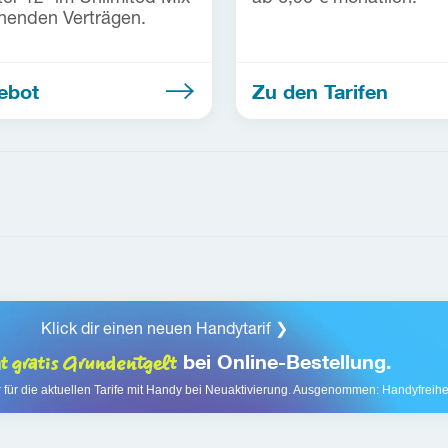
henden Verträgen.
ebot
Zu den Tarifen
Klick dir einen neuen Handytarif
 ❯
 gratis Grundentgelt
 bei 
Online-Bestellung.
für die aktuellen Tarife mit Handy bei Neuaktivierung. Ausgenommen: Handyfreihei