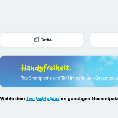
Tarife
Handyfreiheit.
Top Smartphone und Tarif im perfekten Gesamtpake
Wähle dein 
Top-Smartphone
 im günstigen Gesamtpake