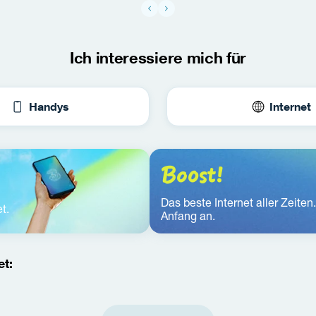
Ich interessiere mich für
Handys
Internet
Boost!
Das beste Internet aller Zeiten
t.
Anfang an.
t: