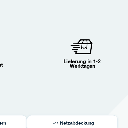
Lieferung in 1-2 
ht
Werktagen
ern
Netzabdeckung