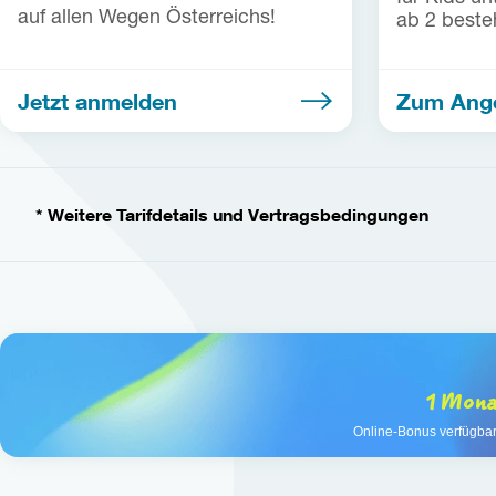
auf allen Wegen Österreichs!
ab 2 beste
Jetzt anmelden
Zum Ang
* Weitere Tarifdetails und Vertragsbedingungen
1 Monat
Online-Bonus verfügbar 