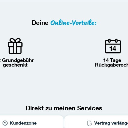
Online-Vorteile:
Deine
x Grundgebühr 
14 Tage 
geschenkt
Rückgaberec
Direkt zu meinen Services
Kundenzone
Vertrag verläng