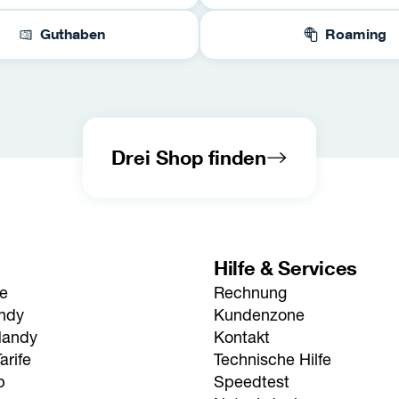
Guthaben
Roaming
Drei Shop finden
Hilfe & Services
fe
Rechnung
andy
Kundenzone
Handy
Kontakt
arife
Technische Hilfe
p
Speedtest