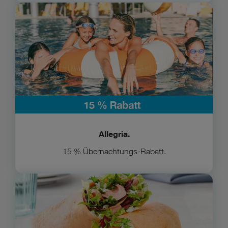
Zu Allegria
Allegria.
15 % Übernachtungs-Rabatt.
Zu Nordsee