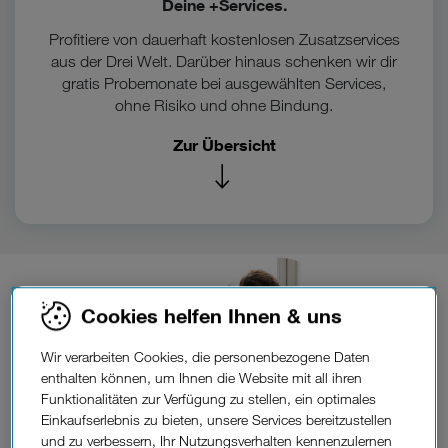
Deine +Services.
Profitiere von dauerhaft kostenlosen Zusatzservices
aus der Drei Welt. Darüber hinaus schenken wir dir
gratis Probemonate bei ausgewählten Services,
ohne Risiko und ohne Bindung.
Zur Übersicht
Cookies helfen Ihnen & uns
Wir verarbeiten Cookies, die personenbezogene Daten
enthalten können, um Ihnen die Website mit all ihren
Funktionalitäten zur Verfügung zu stellen, ein optimales
Einkaufserlebnis zu bieten, unsere Services bereitzustellen
und zu verbessern, Ihr Nutzungsverhalten kennenzulernen