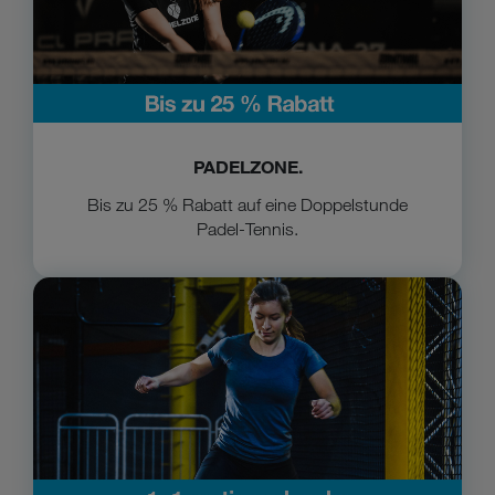
PADELZONE.
Bis zu 25 % Rabatt auf eine Doppelstunde
Padel-Tennis.
Zur Playworld