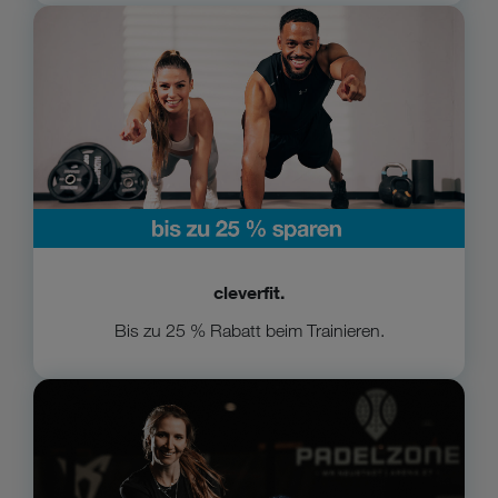
Zu clever fit
cleverfit.
Bis zu 25 % Rabatt beim Trainieren.
Zur Padelzone