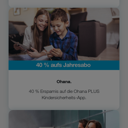
Zu Ohana
Ohana.
40 % Ersparnis auf die Ohana PLUS
Kindersicherheits-App.
Zur Therme Wien