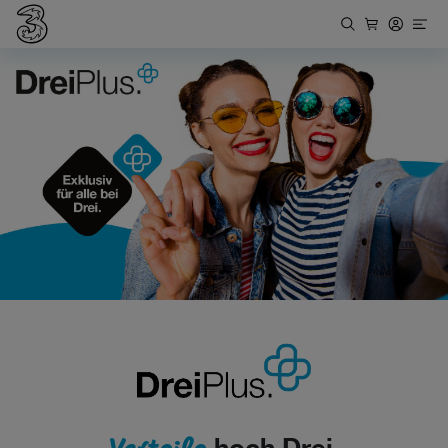
Vorteile
hoch Drei.