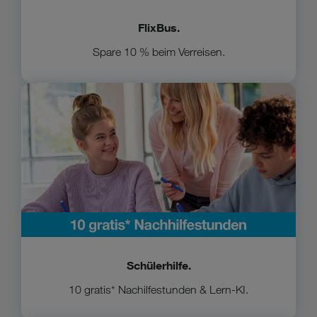
FlixBus.
Spare 10 % beim Verreisen.
Zur Schülerhilfe
Schülerhilfe.
10 gratis* Nachilfestunden & Lern-KI.