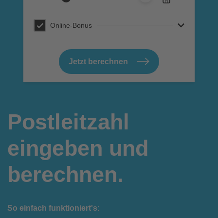
(oder Haushaltsgröße in m²)
Online-Bonus
Jetzt berechnen
Postleitzahl
eingeben und
berechnen.
So einfach funktioniert's: