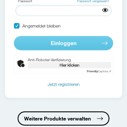
Passwort
Passwort vergessen?
Angemeldet bleiben
Einloggen
Anti-Roboter-Verifizierung
Hier klicken
Friendly
Captcha ⇗
Jetzt registrieren
Weitere Produkte verwalten