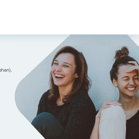
ehen).