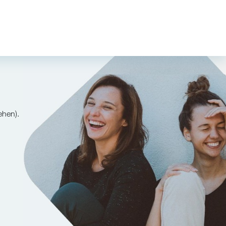
ehen).