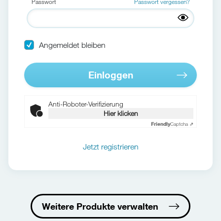
Passwort
Passwort vergessen?
Angemeldet bleiben
Einloggen
Anti-Roboter-Verifizierung
Hier klicken
Friendly
Captcha ⇗
Jetzt registrieren
Weitere Produkte verwalten