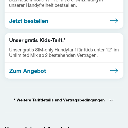
unserer Handyfreiheit bestsellen.
Jetzt bestellen
Unser gratis Kids-Tarif.*
Unser gratis SIM-only Handytarif für Kids unter 12* im
Unlimited Mix ab 2 bestehenden Verträgen.
Zum Angebot
* Weitere Tarifdetails und Vertragsbedingungen