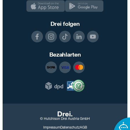
Drei folgen
Bezahlarten
Drei.
© Hutchison Drei Austria GmbH
Impressum
Datenschutz
AGB