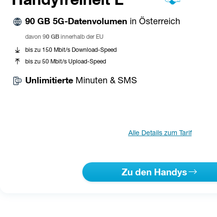
90 GB 5G-Datenvolumen
 in Österreich
0 GB
davon 9
 innerhalb der EU
bis zu 150 Mbit/s Download-Speed
bis zu 50 Mbit/s Upload-Speed
Unlimitierte 
Minuten & SMS
Alle Details zum Tarif
Zu den Handys