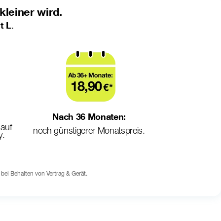
kleiner wird.
t L
.
Nach 36 Monaten: 
auf 
noch günstigerer Monatspreis.
y.
bei Behalten von Vertrag & Gerät. 