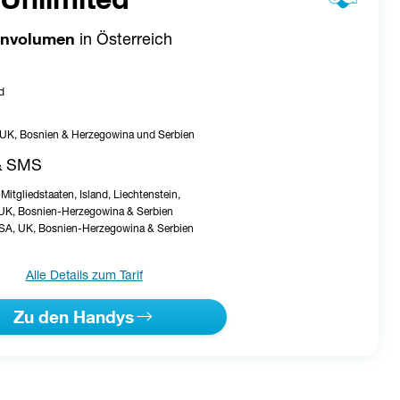
tenvolumen
 in Österreich
d
, UK, Bosnien & Herzegowina und Serbien
& SMS
Mitgliedstaaten, Island, Liechtenstein, 
 UK, Bosnien-Herzegowina & Serbien
 USA, UK, Bosnien-Herzegowina & Serbien
Alle Details zum Tarif
Zu den Handys