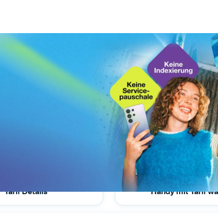
Tarif Details
Handy mit Tarif w