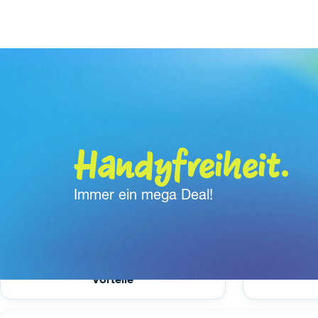
Handyfreiheit.
Immer ein mega Deal!
Vorteile