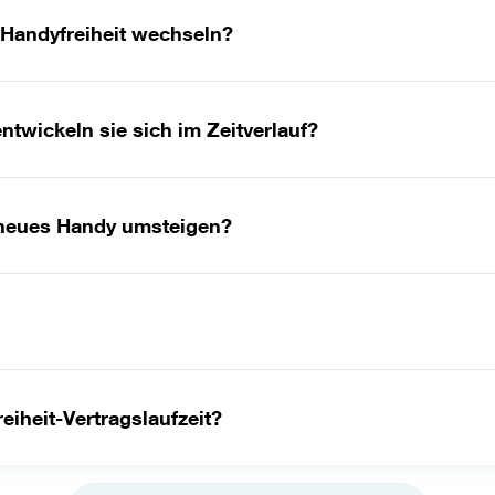
 Handyfreiheit wechseln?
twickeln sie sich im Zeitverlauf?
n neues Handy umsteigen?
iheit-Vertragslaufzeit?