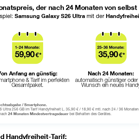
natspreis, der nach 24 Monaten von selbst 
spiel: 
Samsung Galaxy S26 Ultra
 mit der 
Handyfreihei
Von Anfang an günstig:
Nach 24 Monaten:
artphone & Tarif im perfekten 
automatisch günstiger oder 
Gesamtpaket.
Wunsch ein neues Hand
rechtsabgabe / Smartphone. 
Ultra 256 GB im Tarif Handyfreiheit L. 35,90 € / 18,90 € mtl. nach 24 / 36 Monaten 
24 Monaten Mindestvertragsdauer
nach 
 bei Behalten des Gerätes. 
 Handyfreiheit-Tarif
: