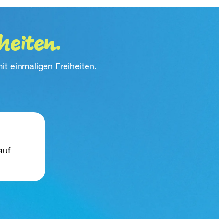
heiten.
it einmaligen Freiheiten.
uf 