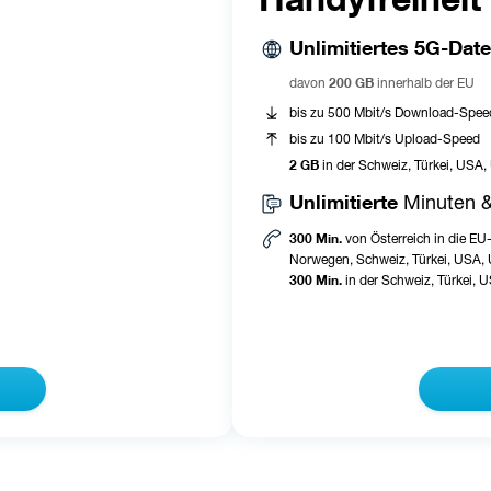
Unlimitiertes 5G-Da
200 GB
davon 
 innerhalb der EU
bis zu 500 Mbit/s Download-Spee
bis zu 100 Mbit/s Upload-Speed
2 GB
 in der Schweiz, Türkei, USA
Unlimitierte 
Minuten 
300 Min.
 von Österreich in die EU-
Norwegen,
Schweiz, Türkei, USA,
300 Min.
in der Schweiz, Türkei,