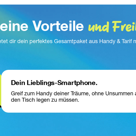
und Frei
eine Vorteile 
tet dir dein perfektes Gesamtpaket aus Handy & Tarif m
Dein Lieblings-Smartphone.
Greif zum Handy deiner Träume, ohne Unsummen a
den Tisch legen zu müssen.