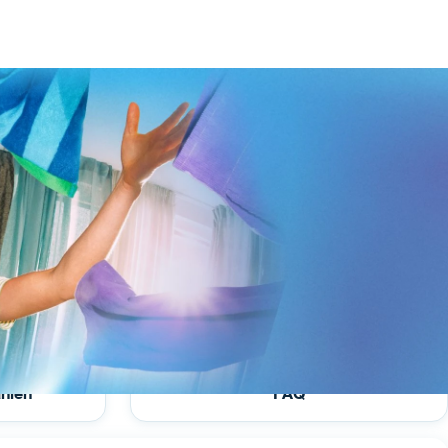
ählen
FAQ