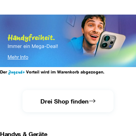
Handyfreiheit.
Immer ein Mega-Deal!
Mehr Info
Der 
Jugend+
 Vorteil wird im Warenkorb abgezogen.
Drei Shop finden
Handys & Geräte