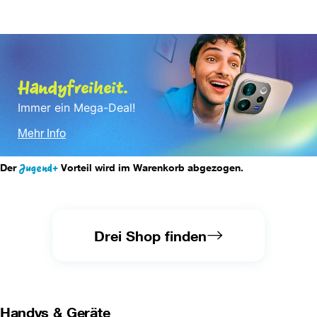
Handyfreiheit.
Immer ein Mega-Deal!
Mehr Info
Der 
Jugend+
 Vorteil wird im Warenkorb abgezogen.
Drei Shop finden
Handys & Geräte