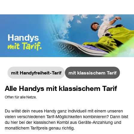
Handys
mit Tarif.
mit Handyfreiheit-Tarif
mit klassischem Tarif
Alle Handys mit klassischem Tarif
Offen für alle Netze.
Du willst dein neues Handy ganz individuell mit einem unseren 
vielen verschiedenen Tarif-Möglichkeiten kombinieren? Dann bist 
du hier bei der klassischen Kombi aus Geräte-Anzahlung und 
monatlichem Tarifpreis genau richtig.