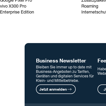
Google Pixel Pro
Zusatzpaket
vivo X300 Pro
Roaming
Enterprise Edition
Internetschu
Business Newsletter
Fe
Bleiben Sie immer up to date mit
Habe
Business-Angeboten zu Tarifen,
Webs
Geräten und digitalen Services für
Klein- und Mittelbetriebe.
Jetzt anmelden
J