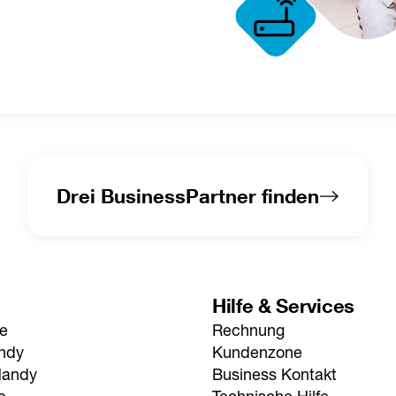
Drei BusinessPartner finden
Hilfe & Services
fe
Rechnung
andy
Kundenzone
Handy
Business Kontakt