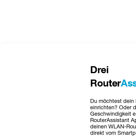
Drei 
Router
Ass
Du möchtest dein
einrichten? Oder d
Geschwindigkeit e
RouterAssistant Ap
deinen WLAN-Route
direkt vom Smartp