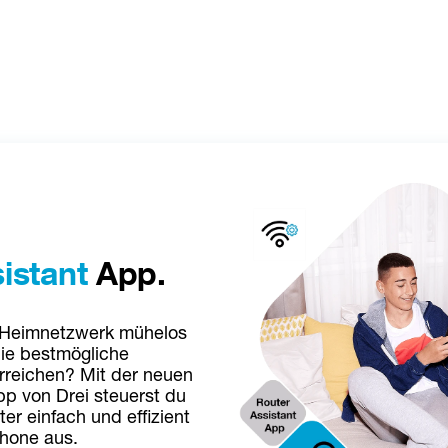
istant
 App.
 Heimnetzwerk mühelos 
ie bestmögliche 
rreichen? Mit der neuen 
p von Drei steuerst du 
r einfach und effizient 
hone aus.