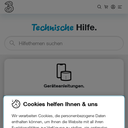
Technische
Hilfe.
Hilfethemen
suchen
Geräteanleitungen.
Cookies helfen Ihnen & uns
Für Handys, Router, Tablets und
Smartwatches.
Wir verarbeiten Cookies, die personenbezogene Daten
enthalten können, um Ihnen die Website mit all ihren
Funktionalitäten zur Verfügung zu stellen, ein optimales