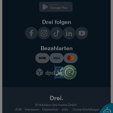
Kundenzone
App
Drei folgen
Facebook
Instagram
TikTok
LinkedIn
YouTube
Bezahlarten
Drei.
© Hutchison Drei Austria GmbH
AGB
Impressum
Datenschutz
Jobs
Cookie-Einstellungen