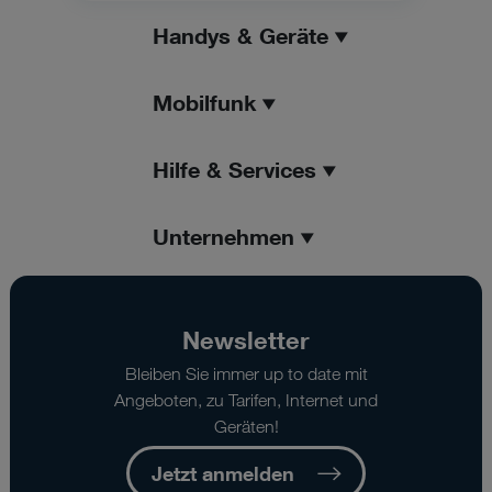
Handys & Geräte
Mobilfunk
Hilfe & Services
Unternehmen
Newsletter
Bleiben Sie immer up to date mit
Angeboten, zu Tarifen, Internet und
Geräten!
Jetzt anmelden