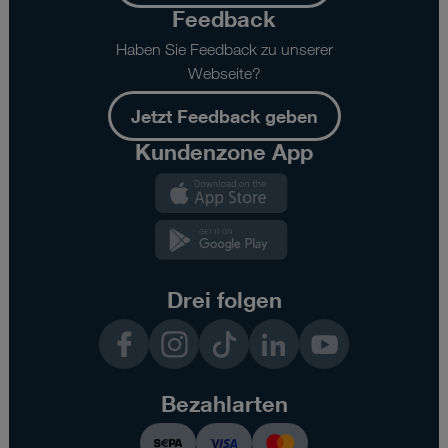
Feedback
Haben Sie Feedback zu unserer
Webseite?
Jetzt Feedback geben
Kundenzone App
Kundenzone
App
Kundenzone
App
Drei folgen
Facebook
Instagram
TikTok
LinkedIn
YouTube
Bezahlarten