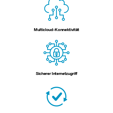
Multicloud-Konnektivität
Sicherer Internetzugriff