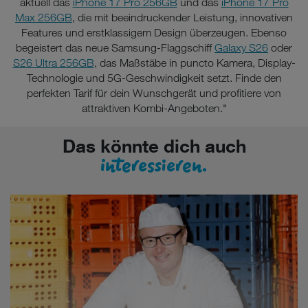
aktuell das
iPhone 17 Pro 256GB
und das
iPhone 17 Pro
Max 256GB
, die mit beeindruckender Leistung, innovativen
Features und erstklassigem Design überzeugen. Ebenso
begeistert das neue Samsung-Flaggschiff
Galaxy S26
oder
S26 Ultra 256GB
, das Maßstäbe in puncto Kamera, Display-
Technologie und 5G-Geschwindigkeit setzt. Finde den
perfekten Tarif für dein Wunschgerät und profitiere von
attraktiven Kombi-Angeboten."
Das könnte dich auch
interessieren.