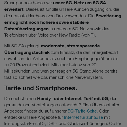
unser 5G-Netz um 5G SA
Smartphones) haben wir
erweitert
. Dieses ist für alle unsere Kunden zugänglich, die
Erweiterung
die neueste Hardware von Drei verwenden. Die
ermöglicht noch höhere sowie stabilere
Datenübertragungen
in unserem 5G-Netz sowie das
Telefonieren über Voice over New Radio (VoNR).
modernste, stromsparende
Mit 5G SA gelangt
Übertragungstechnik
zum Einsatz, die den Energiebedarf
sowohl an der Antenne als auch am Empfangsgerät um bis
zu 20 Prozent reduziert. Mit einer Latenz von 20
Millisekunden und weniger reagiert 5G Stand Alone bereits
fast so schnell wie das menschliche Nervensystem.
Tarife und Smartphones.
Handy- oder Internet-Tarif mit 5G
Du suchst einen
, der
genau deinen Vorstellungen entspricht? Eine Übersicht aller
Angebote findest du auf unserer
5G-Tarife-Seite.
Oder
entdecke unsere Angebote für
Internet für zuhause
mit
leistungsstarken 5G-, DSL- und Glasfaser-Lösungen. Ob für