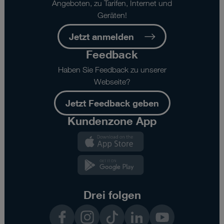
Angeboten, zu Tarifen, Internet und
Geräten!
Jetzt anmelden
Feedback
Haben Sie Feedback zu unserer
Webseite?
Jetzt Feedback geben
Kundenzone App
Kundenzone
App
Kundenzone
App
Drei folgen
Facebook
Instagram
TikTok
LinkedIn
YouTube