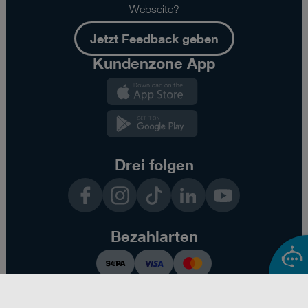
Webseite?
Jetzt Feedback geben
Kundenzone App
Kundenzone
App
Kundenzone
App
Drei folgen
Facebook
Instagram
TikTok
LinkedIn
YouTube
Bezahlarten