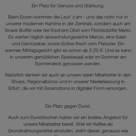
Ein Platz für Genuss und Stärkung.
Beim Essen kommen die Leut’ z´am - und das nicht nur in
unserer modernen Kantine in der Zentrale, sondern auch am
Snack Buffet oder bei frischem Obst vom Floridsdorfer Markt.
Es warten täglich abwechslungsreiche Menüs, eine Salat-
und Gemüsebar, sowie Süßes frisch vom Patissier. Ein
warmes Mittagsgericht gibt es schon ab 2,20 €. Und es kann
in unserem gemütlichen Speisesaal oder im Sommer am
Sonnendeck genossen werden.
Natürlich denken wir auch an unsere vielen Mitarbeiter in den
Shops, Regionalbüros und in unserer Niederlassung in
Erfurt, die wir mit Essensbons in digitaler Form versorgen.
Ein Platz gegen Durst.
Auch zum Durstlöschen halten wir ein breites Angebot für
unsere Mitarbeiter bereit. Weil wir Kaffee als
Grundnahrungsmittel einstufen, steht dieser, genauso wie