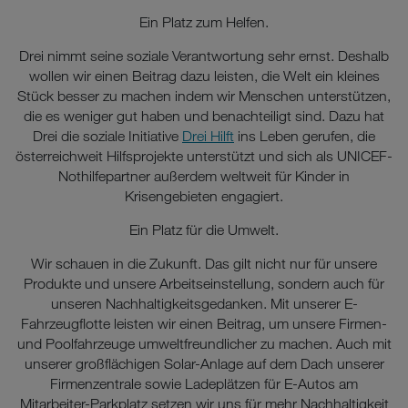
Ein Platz zum Helfen.
Drei nimmt seine soziale Verantwortung sehr ernst. Deshalb
wollen wir einen Beitrag dazu leisten, die Welt ein kleines
Stück besser zu machen indem wir Menschen unterstützen,
die es weniger gut haben und benachteiligt sind. Dazu hat
Drei die soziale Initiative
Drei Hilft
ins Leben gerufen, die
österreichweit Hilfsprojekte unterstützt und sich als UNICEF-
Nothilfepartner außerdem weltweit für Kinder in
Krisengebieten engagiert.
Ein Platz für die Umwelt.
Wir schauen in die Zukunft. Das gilt nicht nur für unsere
Produkte und unsere Arbeitseinstellung, sondern auch für
unseren Nachhaltigkeitsgedanken. Mit unserer E-
Fahrzeugflotte leisten wir einen Beitrag, um unsere Firmen-
und Poolfahrzeuge umweltfreundlicher zu machen. Auch mit
unserer großflächigen Solar-Anlage auf dem Dach unserer
Firmenzentrale sowie Ladeplätzen für E-Autos am
Mitarbeiter-Parkplatz setzen wir uns für mehr Nachhaltigkeit