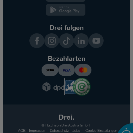
Kundenzone
App
Drei folgen
Facebook
Instagram
TikTok
LinkedIn
YouTube
Bezahlarten
Drei.
© Hutchison Drei Austria GmbH
AGB
Impressum
Datenschutz
Jobs
Cookie-Einstellungen