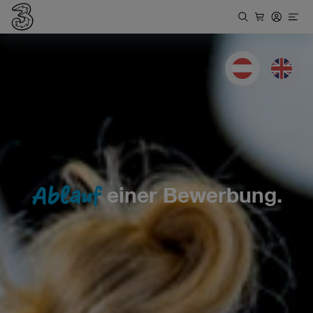
Deutsch
Englis
Ablauf
einer Bewerbung.