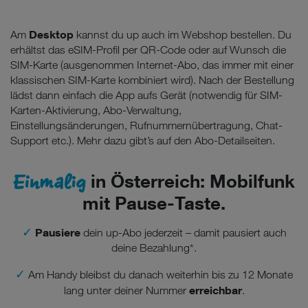
Desktop
Am
kannst du up auch im Webshop bestellen. Du
erhältst das eSIM-Profil per QR-Code oder auf Wunsch die
SIM-Karte (ausgenommen Internet-Abo, das immer mit einer
klassischen SIM-Karte kombiniert wird). Nach der Bestellung
lädst dann einfach die App aufs Gerät (notwendig für SIM-
Karten-Aktivierung, Abo-Verwaltung,
Einstellungsänderungen, Rufnummernübertragung, Chat-
Support etc.). Mehr dazu gibt’s auf den Abo-Detailseiten.
Einmalig
in Österreich: Mobilfunk
mit Pause-Taste.
✓
Pausiere
dein up-Abo jederzeit – damit pausiert auch
deine Bezahlung*.
✓
Am Handy bleibst du danach weiterhin bis zu 12 Monate
erreichbar
lang unter deiner Nummer
.