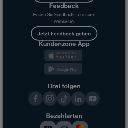
Feedback
Haben Sie Feedback zu unserer
Webseite?
Jetzt Feedback geben
Kundenzone App
Kundenzone
App
Kundenzone
App
Drei folgen
Facebook
Instagram
TikTok
LinkedIn
YouTube
Bezahlarten