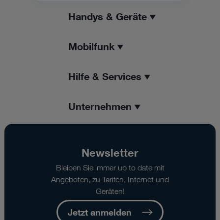
Handys & Geräte
Mobilfunk
Hilfe & Services
Unternehmen
Newsletter
Bleiben Sie immer up to date mit
Angeboten, zu Tarifen, Internet und
Geräten!
Jetzt anmelden