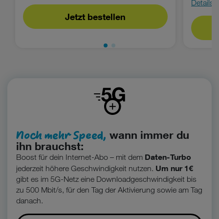
Details
Jetzt bestellen
Noch mehr Speed,
wann immer du
ihn brauchst:
Daten-Turbo
Boost für dein Internet-Abo – mit dem
Um nur 1€
jederzeit höhere Geschwindigkeit nutzen.
gibt es im 5G-Netz eine Downloadgeschwindigkeit bis
zu 500 Mbit/s, für den Tag der Aktivierung sowie am Tag
danach.