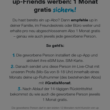
up
-Friends werben: 1 Monat
sichern!
gratis
empfehle
Du hast bereits ein up-Abo? Dann
up in
deiner Familie, im Freundeskreis oder Büro weiter und
erhalte pro neu abgeschlossenem Abo 1 Monat gratis
– genau wie auch jeweils jede geworbene Person.
So geht’s:
1.
Die geworbene Person installiert die up-App und
aktiviert ihre eSIM bzw. SIM-Karte.
2.
Danach sendet uns diese Person im Live-Chat mit
unseren Profis (Mo-Sa von 8-18 Uhr) innerhalb eines
Monats deine up-Rufnummer (des bestehenden Abos)
#GratisMonat
mit
.
3.
Nach Ablauf der 14-tägigen Rücktrittsfrist
bekommst du wie auch die geworbene Person jeweils
1 Monat gratis.
Die geworbene Person darf in den letzten 12 Monaten nicht Kund:in von up