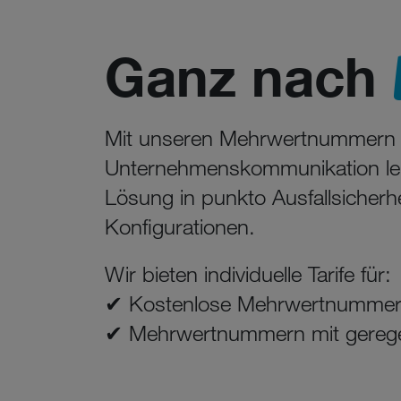
Ganz nach
Mit unseren Mehrwertnummern läs
Unternehmenskommunikation leic
Lösung in punkto Ausfallsicherhe
Konfigurationen.
Wir bieten individuelle Tarife für:
✔ Kostenlose Mehrwertnumme
✔ Mehrwertnummern mit geregel