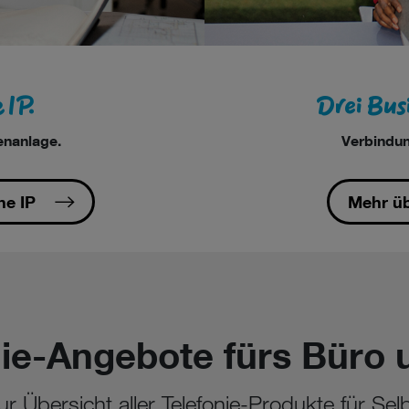
 IP.
Drei Bus
enanlage.
Verbindun
ne IP
Mehr üb
ie-Angebote fürs Büro 
r Übersicht aller Telefonie-Produkte für Se