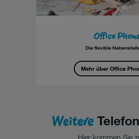
Office Phone
Die flexible Nebenstell
Mehr über Office Pho
Weitere
Telefon
Hier kommen Sie zu