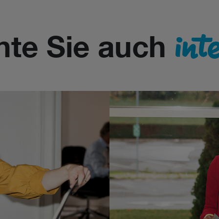
int
nte Sie auch