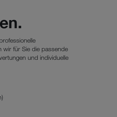
en.
rofessionelle
 wir für Sie die passende
wertungen und individuelle
n)