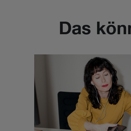
Das kön