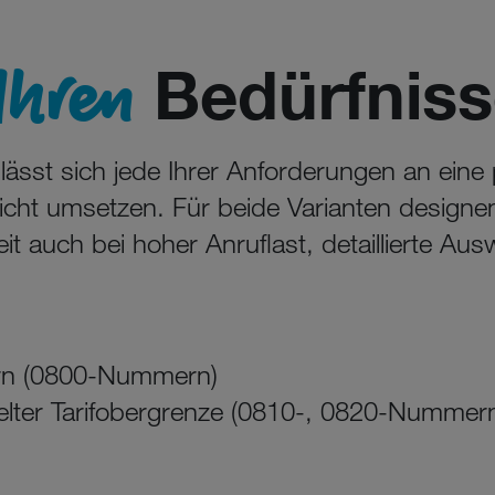
Ihren
Bedürfniss
st sich jede Ihrer Anforderungen an eine p
ht umsetzen. Für beide Varianten designen
it auch bei hoher Anruflast, detaillierte Aus
rn (0800-Nummern)
ter Tarifobergrenze (0810-, 0820-Nummer