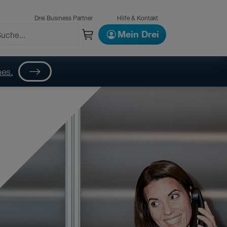
Drei Business Partner
Hilfe & Kontakt
Mein Drei
nes.