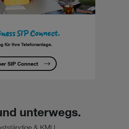
iness SIP Connect.
g für Ihre Telefonanlage.
er SIP Connect
und unterwegs.
lbstständige & KMU.