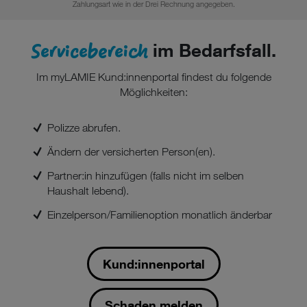
Zahlungsart wie in der Drei Rechnung angegeben.
Servicebereich
im Bedarfsfall.
Im myLAMIE Kund:innenportal findest du folgende
Möglichkeiten:
Polizze abrufen.
Ändern der versicherten Person(en).
Partner:in hinzufügen (falls nicht im selben
Haushalt lebend).
Einzelperson/Familienoption monatlich änderbar
Kund:innenportal
Schaden melden