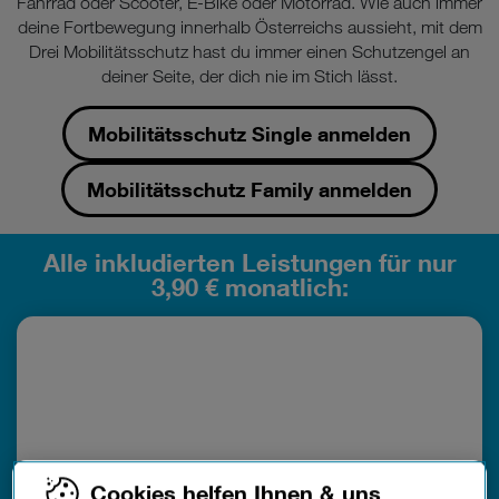
Fahrrad oder Scooter, E-Bike oder Motorrad. Wie auch immer
deine Fortbewegung innerhalb Österreichs aussieht, mit dem
Drei Mobilitätsschutz hast du immer einen Schutzengel an
deiner Seite, der dich nie im Stich lässt.
Mobilitätsschutz Single anmelden
Mobilitätsschutz Family anmelden
Alle inkludierten Leistungen für nur
3,90 € monatlich:
Cookies helfen Ihnen & uns