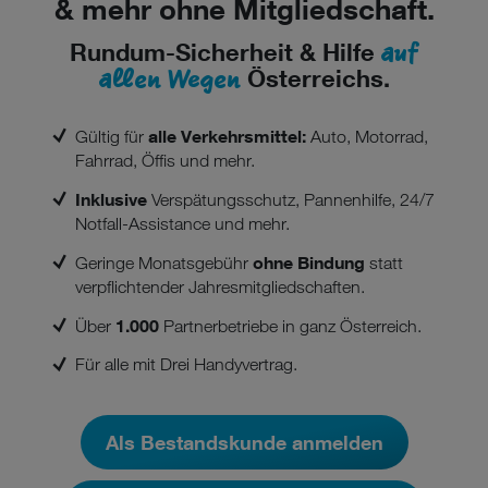
& mehr ohne Mitgliedschaft.
auf
Rundum-Sicherheit & Hilfe
allen Wegen
Österreichs.
alle Verkehrsmittel:
Gültig für
Auto, Motorrad,
Fahrrad, Öffis und mehr.
Inklusive
Verspätungsschutz, Pannenhilfe, 24/7
Notfall-Assistance und mehr.
ohne Bindung
Geringe Monatsgebühr
statt
verpflichtender Jahresmitgliedschaften.
1.000
Über
Partnerbetriebe in ganz Österreich.
Für alle mit Drei Handyvertrag.
Als Bestandskunde anmelden