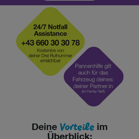
Vorteile
Deine
im
Überblick: