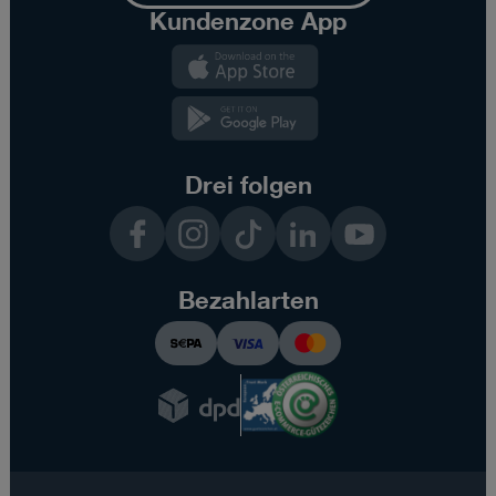
Kundenzone App
Kundenzone
App
Kundenzone
App
Drei folgen
Facebook
Instagram
TikTok
LinkedIn
YouTube
Bezahlarten