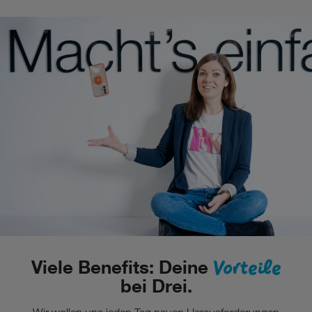
Cookies von Unternehmen in Drittstaaten, die ein ähnliches
Datenschutzniveau wie in der Europäischen Union aufweisen
(z.B. Data Privacy Framework), werden wie europäische
Unternehmen behandelt.
Wenn Sie „Nur notwendige Cookies“ wählen, dann sind für
Sie nur jene Cookies im Einsatz, die zur Funktion dieser
Website unerlässlich sind.
Vorteile
Viele Benefits: Deine
bei Drei.