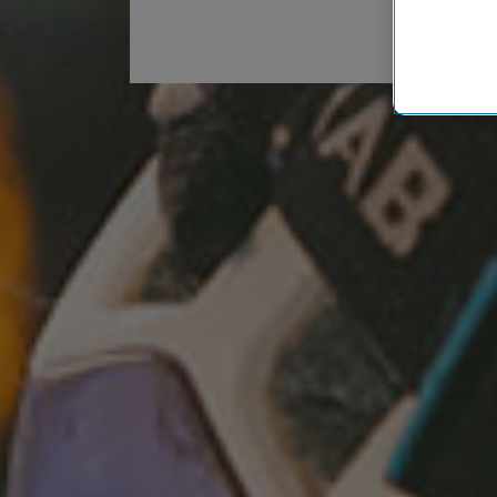
Cookies vo
Europäisc
Unternehm
Wenn Sie „
zur Funkti