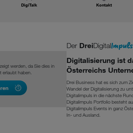
DigiTalk
Kontakt
Impuls
Der
Drei
Digital
Digitalisierung ist 
eigt werden, da Sie dies in
Österreichs Unter
t erlaubt haben.
Drei Business hat es sich zum Zi
eren
Wandel der Digitalisierung zu un
Digitalimpuls in die nächste R
Digitalimpuls Portfolio besteht 
Digitalimpuls Events in ganz Öst
In- und Ausland.