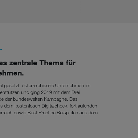
.
das zentrale Thema für
nehmen.
el gesetzt, österreichische Unternehmen im
terstützen und ging 2019 mit dem Drei
unde der bundesweiten Kampagne. Das
aus dem kostenlosen Digitalcheck, fortlaufenden
erreich sowie Best Practice Beispielen aus dem