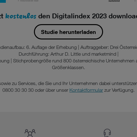
kostenlos
zt
den Digitalindex 2023 downloa
Studie herunterladen
dienaufbau: 6. Auflage der Erhebung | Auftraggeber: Drei Österrei
Durchführung: Arthur D. Little und marketmind |
bung | Stichprobengröße rund 800 österreichische Unternehmen 
Größenklassen.
sowie zu Services, die Sie und Ihr Unternehmen dabei unterstütze
0800 30 30 30 oder über unser
Kontaktformular
zur Verfügung.