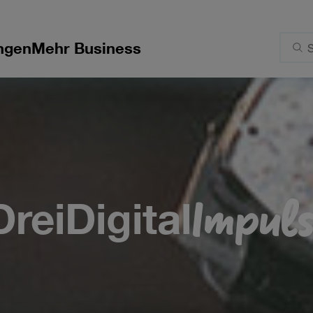
ngen
Mehr Business
Impuls
Drei
Digital