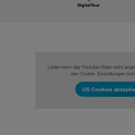
DigitalTour
Leider kann das Youtube Video nicht angez
den Cookie- Einstellungen nich
US Cookies akzepti