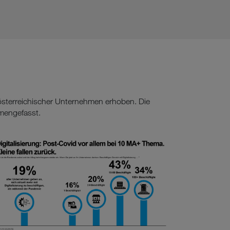
 österreichischer Unternehmen erhoben. Die
mmengefasst.