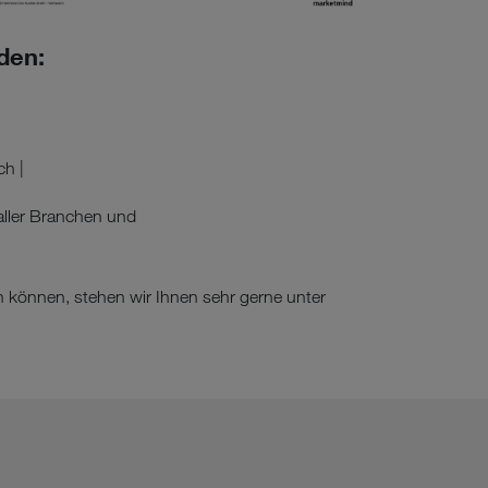
den:
ch |
aller Branchen und
n können, stehen wir Ihnen sehr gerne unter