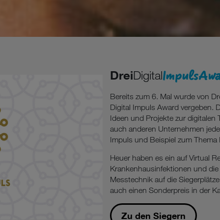
ImpulsAwa
Drei
Digital
Bereits zum 6. Mal wurde von D
Digital Impuls Award vergeben.
Ideen und Projekte zur digitalen
auch anderen Unternehmen jeder
Impuls und Beispiel zum Thema D
Heuer haben es ein auf Virtual Re
Krankenhausinfektionen und die 
Messtechnik auf die Siegerplätze
auch einen Sonderpreis in der Ka
Zu den Siegern