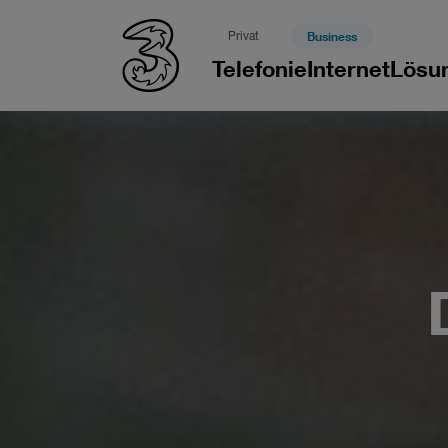
Privat
Business
Telefonie
Internet
Lösu