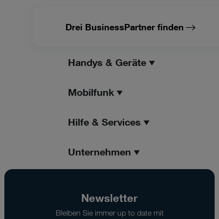
Drei BusinessPartner finden
Handys & Geräte
Mobilfunk
Hilfe & Services
Unternehmen
Newsletter
Bleiben Sie immer up to date mit