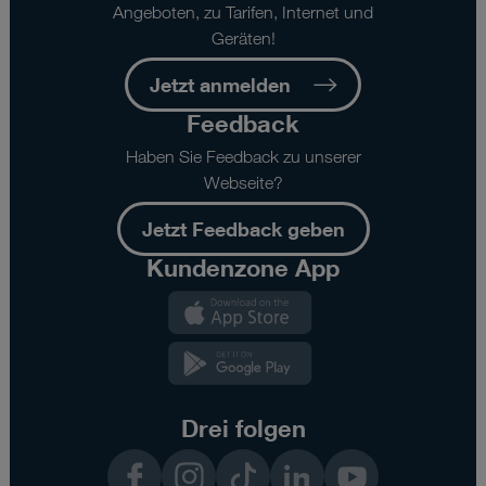
Angeboten, zu Tarifen, Internet und
Geräten!
Jetzt anmelden
Feedback
Haben Sie Feedback zu unserer
Webseite?
Jetzt Feedback geben
Kundenzone App
Kundenzone
App
Kundenzone
App
Drei folgen
Facebook
Instagram
TikTok
LinkedIn
YouTube