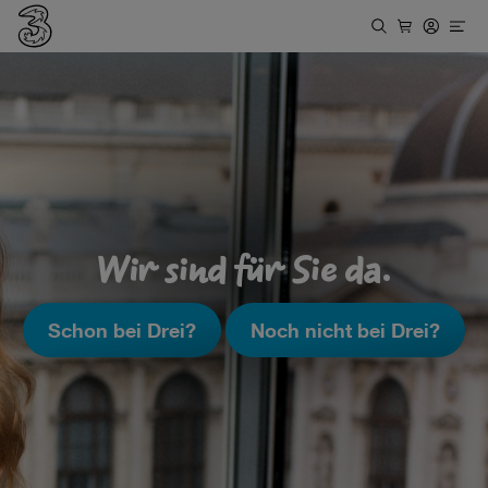
Wir sind für Sie da.
Schon bei Drei?
Noch nicht bei Drei?