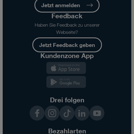
Jetzt anmelden
Feedback
Haben Sie Feedback zu unserer
Webseite?
Jetzt Feedback geben
Kundenzone App
Kundenzone
App
Kundenzone
App
Drei folgen
Facebook
Instagram
TikTok
LinkedIn
YouTube
Bezahlarten