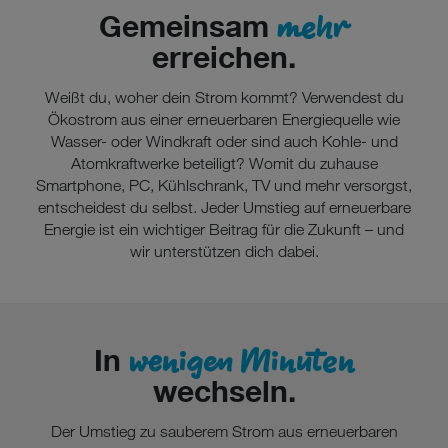
mehr
Gemeinsam
erreichen.
Weißt du, woher dein Strom kommt? Verwendest du
Ökostrom aus einer erneuerbaren Energiequelle wie
Wasser- oder Windkraft oder sind auch Kohle- und
Atomkraftwerke beteiligt? Womit du zuhause
Smartphone, PC, Kühlschrank, TV und mehr versorgst,
entscheidest du selbst. Jeder Umstieg auf erneuerbare
Energie ist ein wichtiger Beitrag für die Zukunft – und
wir unterstützen dich dabei.
wenigen Minuten
In
wechseln.
Der Umstieg zu sauberem Strom aus erneuerbaren