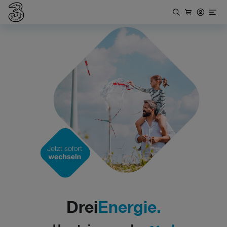
Drei
Energie.