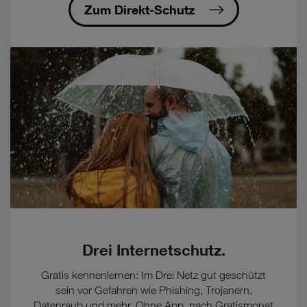
Zum Direkt-Schutz
Drei Internetschutz.
Gratis kennenlernen: Im Drei Netz gut geschützt
sein vor Gefahren wie Phishing, Trojanern,
Datenraub und mehr. Ohne App, nach Gratismonat