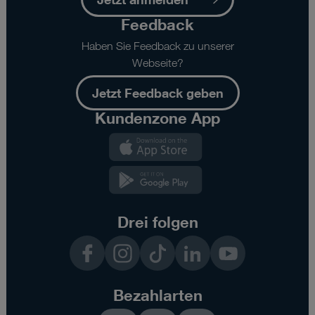
Feedback
Haben Sie Feedback zu unserer
Webseite?
Jetzt Feedback geben
Kundenzone App
Kundenzone
App
Kundenzone
App
Drei folgen
Facebook
Instagram
TikTok
LinkedIn
YouTube
Bezahlarten