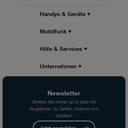
Handys & Geräte
Mobilfunk
Hilfe & Services
Unternehmen
Newsletter
Bleiben Sie immer up to date mit
Angeboten, zu Tarifen, Internet und
Geräten!
Jetzt anmelden