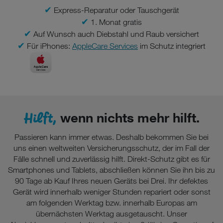
✔
Express-Reparatur oder Tauschgerät
✔
1. Monat gratis
✔
Auf Wunsch auch Diebstahl und Raub versichert
✔
Für iPhones:
AppleCare Services
im Schutz integriert
Hilft,
wenn nichts mehr hilft.
Passieren kann immer etwas. Deshalb bekommen Sie bei
uns einen weltweiten Versicherungsschutz, der im Fall der
Fälle schnell und zuverlässig hilft. Direkt-Schutz gibt es für
Smartphones und Tablets, abschließen können Sie ihn bis zu
90 Tage ab Kauf Ihres neuen Geräts bei Drei. Ihr defektes
Gerät wird innerhalb weniger Stunden repariert oder sonst
am folgenden Werktag bzw. innerhalb Europas am
übernächsten Werktag ausgetauscht. Unser