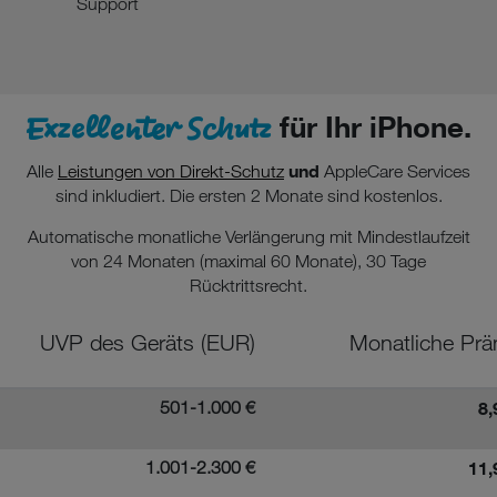
Support
Exzellenter Schutz
für Ihr iPhone.
und
Alle
Leistungen von Direkt-Schutz
AppleCare Services
sind inkludiert. Die ersten 2 Monate sind kostenlos.
Automatische monatliche Verlängerung mit Mindestlaufzeit
von 24 Monaten (maximal 60 Monate), 30 Tage
Rücktrittsrecht.
UVP des Geräts (EUR)
Monatliche Prä
501-1.000 €
8,
1.001-2.300 €
11,