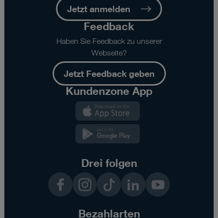
Jetzt anmelden
Feedback
Haben Sie Feedback zu unserer
Webseite?
Jetzt Feedback geben
Kundenzone App
Kundenzone
App
Kundenzone
App
Drei folgen
Facebook
Instagram
TikTok
LinkedIn
YouTube
Bezahlarten