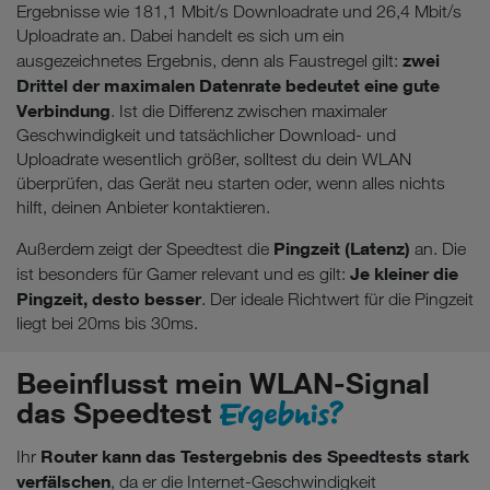
Ergebnisse wie 181,1 Mbit/s Downloadrate und 26,4 Mbit/s
Uploadrate an. Dabei handelt es sich um ein
zwei
ausgezeichnetes Ergebnis, denn als Faustregel gilt:
Drittel der maximalen Datenrate bedeutet eine gute
Verbindung
. Ist die Differenz zwischen maximaler
Geschwindigkeit und tatsächlicher Download- und
Uploadrate wesentlich größer, solltest du dein WLAN
überprüfen, das Gerät neu starten oder, wenn alles nichts
hilft, deinen Anbieter kontaktieren.
Pingzeit (Latenz)
Außerdem zeigt der Speedtest die
an. Die
Je kleiner die
ist besonders für Gamer relevant und es gilt:
Pingzeit, desto besser
. Der ideale Richtwert für die Pingzeit
liegt bei 20ms bis 30ms.
Beeinflusst mein WLAN-Signal
Ergebnis?
das Speedtest
Router kann das Testergebnis des Speedtests stark
Ihr
verfälschen
, da er die Internet-Geschwindigkeit