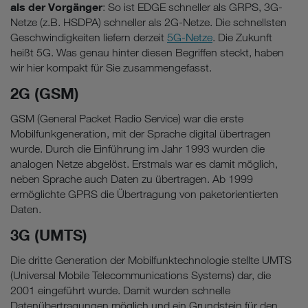
als der Vorgänger
: So ist EDGE schneller als GRPS, 3G-
Netze (z.B. HSDPA) schneller als 2G-Netze. Die schnellsten
Geschwindigkeiten liefern derzeit
5G-Netze
. Die Zukunft
heißt 5G. Was genau hinter diesen Begriffen steckt, haben
wir hier kompakt für Sie zusammengefasst.
2G (GSM)
GSM (General Packet Radio Service) war die erste
Mobilfunkgeneration, mit der Sprache digital übertragen
wurde. Durch die Einführung im Jahr 1993 wurden die
analogen Netze abgelöst. Erstmals war es damit möglich,
neben Sprache auch Daten zu übertragen. Ab 1999
ermöglichte GPRS die Übertragung von paketorientierten
Daten.
3G (UMTS)
Die dritte Generation der Mobilfunktechnologie stellte UMTS
(Universal Mobile Telecommunications Systems) dar, die
2001 eingeführt wurde. Damit wurden schnelle
Datenübertragungen möglich und ein Grundstein für den