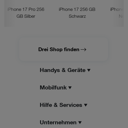
iPhone 17 Pro 256
iPhone 17 256 GB
iPhone 
GB Silber
Schwarz
Nebe
Drei Shop finden
Handys & Geräte
Mobilfunk
Hilfe & Services
Unternehmen