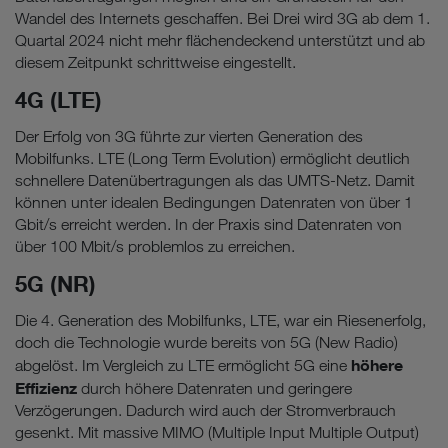
Wandel des Internets geschaffen. Bei Drei wird 3G ab dem 1.
Quartal 2024 nicht mehr flächendeckend unterstützt und ab
diesem Zeitpunkt schrittweise eingestellt.
4G (LTE)
Der Erfolg von 3G führte zur vierten Generation des
Mobilfunks. LTE (Long Term Evolution) ermöglicht deutlich
schnellere Datenübertragungen als das UMTS-Netz. Damit
können unter idealen Bedingungen Datenraten von über 1
Gbit/s erreicht werden. In der Praxis sind Datenraten von
über 100 Mbit/s problemlos zu erreichen.
5G (NR)
Die 4. Generation des Mobilfunks, LTE, war ein Riesenerfolg,
doch die Technologie wurde bereits von 5G (New Radio)
höhere
abgelöst. Im Vergleich zu LTE ermöglicht 5G eine
Effizienz
durch höhere Datenraten und geringere
Verzögerungen. Dadurch wird auch der Stromverbrauch
gesenkt. Mit massive MIMO (Multiple Input Multiple Output)