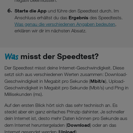
negativ beeinflussen.
Starte die App
und führe den Speedtest durch. Im
Ergebnis
Anschluss erhältst du das
des Speedtests.
Was genau die verschiedenen Angaben bedeuten
,
erklären wir dir im nächsten Absatz.
Was
misst der Speedtest?
Der Speedtest misst deine Internet-Geschwindigkeit. Diese
setzt sich aus verschiedenen Werten zusammen: Download-
Mbit/s
Geschwindigkeit in Megabit pro Sekunde (
), Upload-
Geschwindigkeit in Megabit pro Sekunde (Mbit/s) und Ping in
Millisekunden (ms).
Auf den ersten Blick hört sich das sehr technisch an. Es
steckt aber ein ganz einfaches Prinzip dahinter. Je schneller
dein Internet ist, desto mehr Daten können pro Sekunde aus
Download
dem Internet heruntergeladen (
) oder an das
Upload
Internet gesendet werden (
).