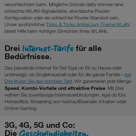
verschlechtern kann. Mögliche Gründe dafür können eine
schlechte WLAN-Signalstärke, eine falsche Router-
Konfiguration oder ein schlechter Router-Standort sein.
Unser ausführlicher
Tipps & Tricks Artikel zum Thema WLAN
bietet Hilfe beim richtigen Einrichten Ihres WLANs.
Internet-Tarife
Drei
für alle
Bedürfnisse.
Das passende Internet für Sie! Egal ob für zu Hause oder
unterwegs, ob Singlehaushalt oder für die ganze Familie –
bei
Drei finden Sie den richtigen Tarif
. Wir garantieren jede Menge
Speed
Kombi-Vorteile und attraktive Preise
,
. Mit Drei
wählen Sie zuverlässige Internetverbindungen, egal ob fürs
Homeoffice, Streaming von hochauflösenden Inhalten oder
Online-Gaming.
3G, 4G, 5G und Co:
Geschwindigkeiten.
Die