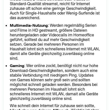
Standard-Qualität streamst, reicht für Internet 
zuhause oft schon eine geringe Geschwindigkeit. 
Auch für Single-Haushalte oder Wenig-Surfende ist 
das ausreichend.
Multimedia-Nutzung
: Werden regelmäßig Serien 
und Filme in HD gestreamt, größere Dateien 
heruntergeladen oder Videocalls im Homeoffice 
geführt, solltest du auf mehr Geschwindigkeit 
setzen. Gerade bei mehreren Personen im 
Haushalt lohnt sich schnelleres Internet mit WLAN, 
damit alle Geräte gleichzeitig zuverlässig online 
sind.
Gaming
: Wer online zockt, benötigt nicht nur hohe 
Download-Geschwindigkeiten, sondern auch eine 
stabile Verbindung mit niedrigem Ping. Updates 
von Games können sehr groß sein und sollten 
möglichst schnell geladen werden. Besonders bei 
mehreren Personen im Haushalt lohnt sich 
schnelleres Internet mit WLAN, damait alle Geräte 
gleichzeitig zuverlässig online sind.
Wie schnell dein Internet für zuhause sein sollte, 