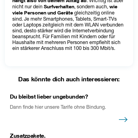
hängt also von deinem Alltag ab
. Wichtig ist aber 
nicht nur dein 
Surfverhalten
, sondern auch, 
wie 
viele Personen und Geräte
 gleichzeitig online 
sind. Je mehr Smartphones, Tablets, Smart-TVs 
oder Laptops zeitgleich mit dem WLAN verbunden 
sind, desto stärker wird die Internetverbindung 
beansprucht. Für Familien mit Kindern oder für 
Haushalte mit mehreren Personen empfiehlt sich 
ein stärkerer Anschluss mit 100 bis 300 Mbit/s.
Das könnte dich auch interessieren:
Du bleibst lieber ungebunden?
Dann finde hier unsere Tarife ohne Bindung.
Zusatzpakete.