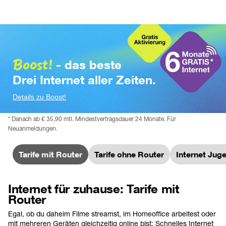
Boost!
 - das beste 
Drei Internet aller Zeiten.
Details zu Boost!
* 
Danach ab € 35,90 mtl. Mindestvertragsdauer 24 Monate. Für 
Neuanmeldungen.
Tarife mit Router
Tarife ohne Router
Internet Juge
Internet für zuhause: Tarife mit
Router
Egal, ob du daheim Filme streamst, im Homeoffice arbeitest oder 
mit mehreren Geräten gleichzeitig online bist: Schnelles Internet 