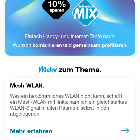
Einfach Handy- und Internet-Tarife nach 
Wunsch 
kombinieren
 und 
gemeinsam profitieren.
Mehr
zum Thema.
Mesh-WLAN.
Was ein herkömmliches WLAN nicht kann, schafft
ein Mesh-WLAN mit links: nämlich ein gleichstarkes
WLAN-Signal in allen Räumen, selbst in den
abgelegenen.
Mehr erfahren