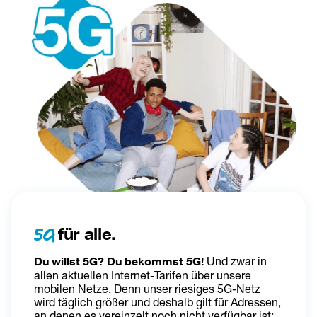
5G 
für alle.
Du willst 5G? Du bekommst 5G! 
Und zwar in 
allen aktuellen Internet-Tarifen über unsere 
mobilen Netze. Denn unser riesiges 5G-Netz 
wird täglich größer und deshalb gilt für Adressen, 
an denen es vereinzelt noch nicht verfügbar ist: 