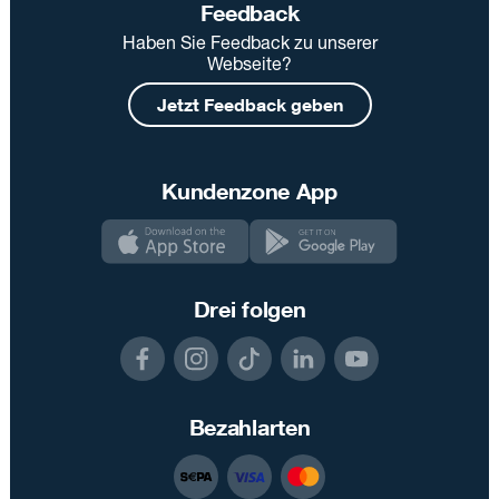
Feedback
Haben Sie Feedback zu unserer
Webseite?
Jetzt Feedback geben
Kundenzone App
Drei folgen
Bezahlarten