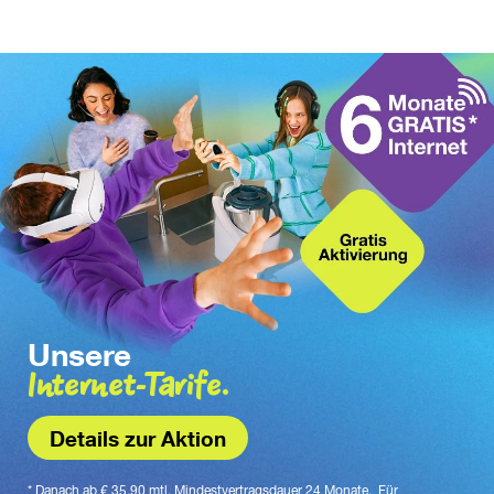
Unsere
Internet-Tarife.
Details zur Aktion
* Danach ab € 35,90 mtl. Mindestvertragsdauer 24 Monate.  Für 