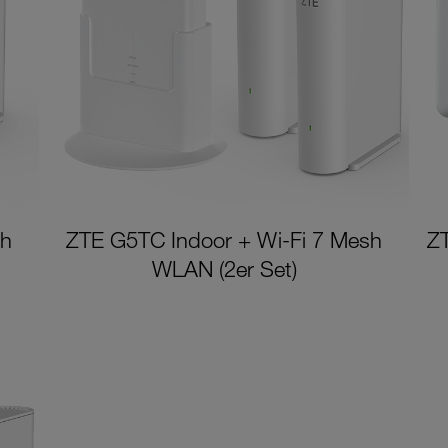
sh
ZTE G5TC Indoor + Wi-Fi 7 Mesh
Z
WLAN (2er Set)