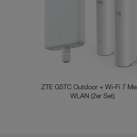
ZTE G5TC Outdoor + Wi-Fi 7 Me
WLAN (2er Set)