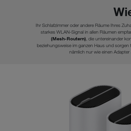
Wi
Ihr Schlafzimmer oder andere Räume Ihres Zuha
starkes WLAN-Signal in allen Räumen empf
(Mesh-Routern)
, die untereinander k
beziehungsweise im ganzen Haus und sorgen f
nämlich nur wie einen Adapte