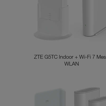
ZTE G5TC Indoor + Wi-Fi 7 Me
WLAN