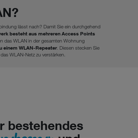
AN?
rbindung lässt nach? Damit Sie ein durchgehend
k besteht aus mehreren Access Points
teilen das WLAN in der gesamten Wohnung
 zu einem WLAN-Repeater
. Diesen stecken Sie
 das WLAN-Netz zu verstärken.
hr bestehendes