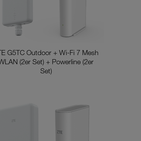
TE G5TC Outdoor + Wi-Fi 7 Mesh
WLAN (2er Set) + Powerline (2er
Set)