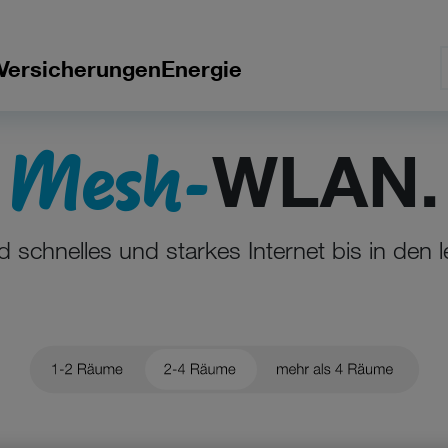
Versicherungen
Energie
Mesh-
WLAN.
d schnelles und starkes Internet bis in den l