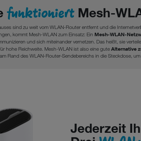
funktioniert
e
Mesh-WL
uses sind zu weit vom WLAN-Router entfernt und die Internetve
Mesh-WLAN-Netzwer
angen, kommt Mesh-WLAN zum Einsatz: Ein
ommunizieren und sich miteinander vernetzen. Das heißt, sie ver
Alternative
ür hohe Reichweite. Mesh-WLAN ist also eine gute
r am Rand des WLAN-Router-Sendebereichs in die Steckdose, um
Jederzeit I