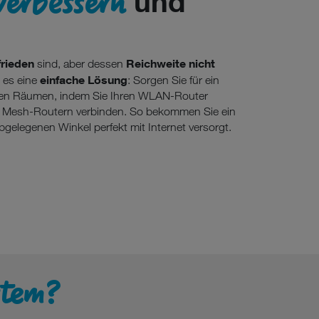
erbessern
und
frieden
Reichweite nicht
sind, aber dessen
einfache Lösung
t es eine
: Sorgen Sie für ein
llen Räumen, indem Sie Ihren WLAN-Router
n Mesh-Routern verbinden. So bekommen Sie ein
gelegenen Winkel perfekt mit Internet versorgt.
stem?