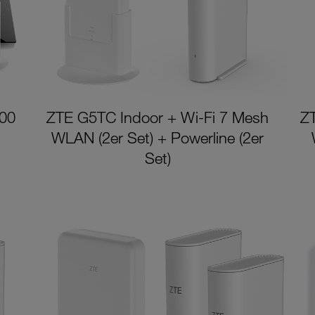
800
ZTE G5TC Indoor + Wi-Fi 7 Mesh
Z
WLAN (2er Set) + Powerline (2er
Set)