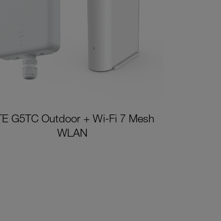
TE G5TC Outdoor + Wi-Fi 7 Mesh
WLAN