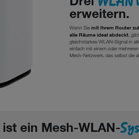
WLAN v
Drei
erweitern.
mit Ihrem Router zu
Wenn Sie
alle Räume ideal abdeckt
, gib
gleichstarkes WLAN-Signal in a
einfach mit einem oder mehrere
Mesh-Netzwerk, das selbst die ab
Sy
 ist ein Mesh-WLAN-