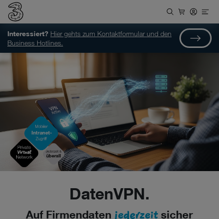
Interessiert?
Hier gehts zum Kontaktformular und den
Business Hotlines.
DatenVPN.
jederzeit
Auf Firmendaten
sicher