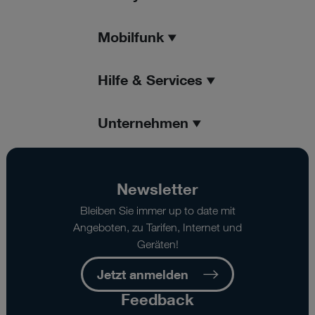
Mobilfunk
Hilfe & Services
Unternehmen
Newsletter
Bleiben Sie immer up to date mit
Angeboten, zu Tarifen, Internet und
Geräten!
Jetzt anmelden
Feedback