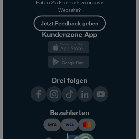
Haben Sie Feedback zu unserer
Webseite?
Jetzt Feedback geben
Kundenzone App
Kundenzone
App
Kundenzone
App
Drei folgen
Facebook
Instagram
TikTok
LinkedIn
YouTube
Bezahlarten