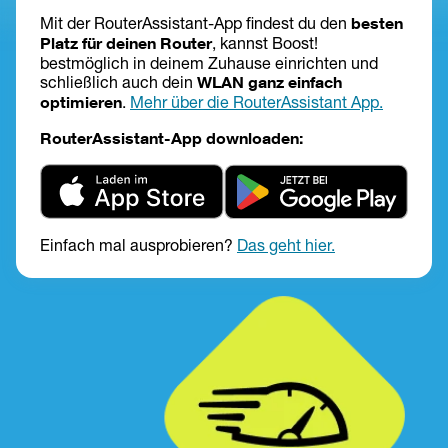
Mit der RouterAssistant-App findest du den 
besten 
Platz für deinen Router
, kannst Boost! 
bestmöglich in deinem Zuhause einrichten und 
schließlich auch dein 
WLAN ganz einfach 
optimieren
. 
Mehr über die RouterAssistant App.
RouterAssistant-App downloaden:
Einfach mal ausprobieren? 
Das geht hier.