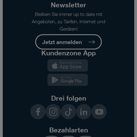
Newsletter
Bleiben Sie immer up to date mit
Angeboten, zu Tarifen, Internet und
Geräten!
Jetzt anmelden
Kundenzone App
Kundenzone
App
Kundenzone
App
Drei folgen
Facebook
Instagram
TikTok
LinkedIn
YouTube
Bezahlarten