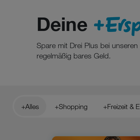
+Ersp
Deine
Spare mit Drei Plus bei unsere
regelmäßig bares Geld.
+Alles
+Shopping
+Freizeit & 