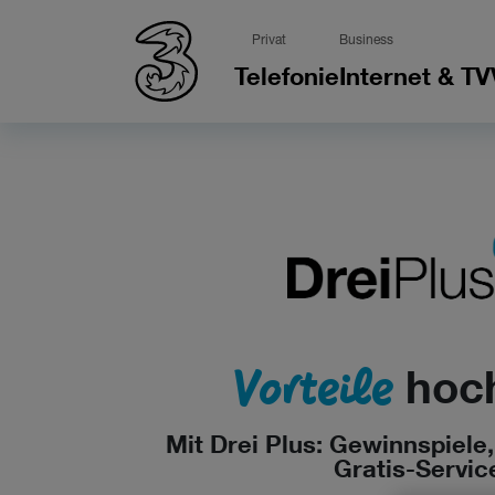
Privat
Business
Telefonie
Internet & TV
Vorteile
hoch
Mit Drei Plus: Gewinnspiele
Gratis-Servic