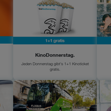
Zum KinoDonnerstag
Zu A
KinoDonnerstag.
Jeden Donnerstag gibt's 1+1 Kinoticket
gratis.
Zu FlixBus
Zur 