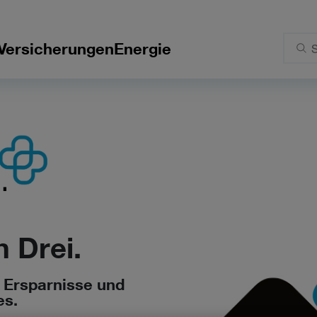
Versicherungen
Energie
 Drei.
, Ersparnisse und
es.