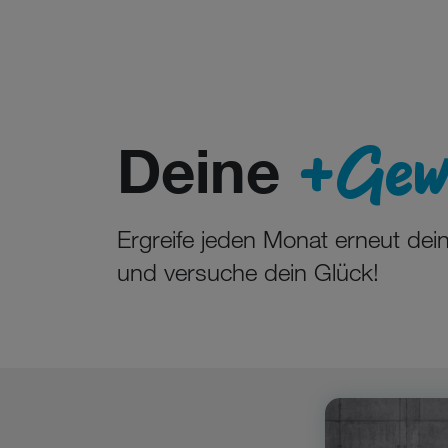
+Gewi
Deine
Ergreife jeden Monat erneut de
und versuche dein Glück!
Mitspielen