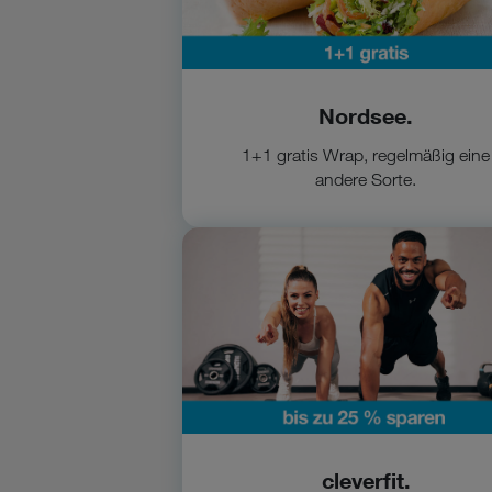
Nordsee.
1+1 gratis Wrap, regelmäßig eine
andere Sorte.
Zu clever fit
cleverfit.