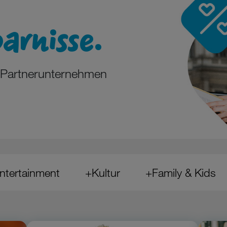
arnisse.
n Partnerunternehmen
Entertainment
+Kultur
+Family & Kids