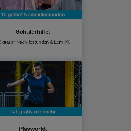
Schülerhilfe.
 gratis* Nachilfestunden & Lern-KI.
 Playworld
Playworld.