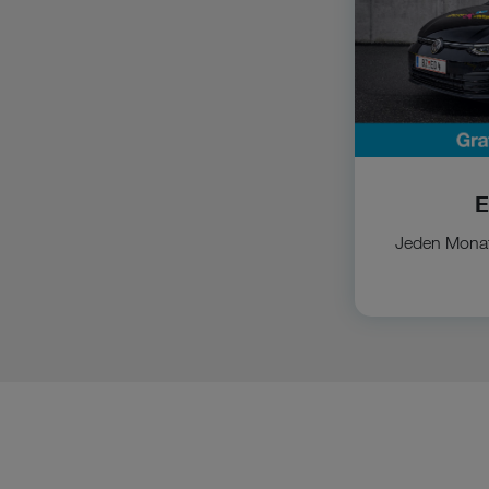
E
Jeden Monat