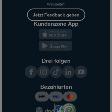
Webseite?
Jetzt Feedback geben
Kundenzone App
Kundenzone
App
Kundenzone
App
Drei folgen
Facebook
Instagram
TikTok
LinkedIn
YouTube
Bezahlarten