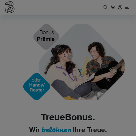
TreueBonus.
belohnen
Wir
Ihre Treue.