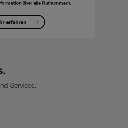
formation über alle Rufnummern.
r erfahren
s.
und Services.