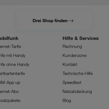
Drei Shop finden
obilfunk
Hilfe & Services
ternet-Tarife
Rechnung
rife mit Handy
Kundenzone
rife ohne Handy
Kontakt
rtkartentarife
Technische Hilfe
IM-App up
Speedtest
ternet-Abo
Netzabdeckung
satzpakete
Blog