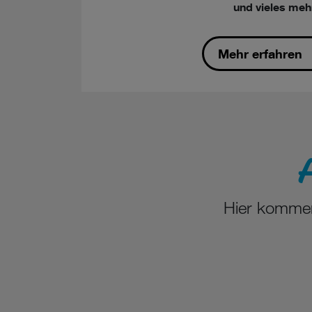
und vieles mehr
Mehr erfahren
A
Hier kommen 