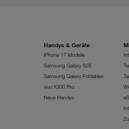
Handys & Geräte
M
iPhone 17 Modelle
In
Samsung Galaxy S26
Ta
Samsung Galaxy Foldables
Ta
vivo X300 Pro
We
Neue Handys
eS
In
Zu