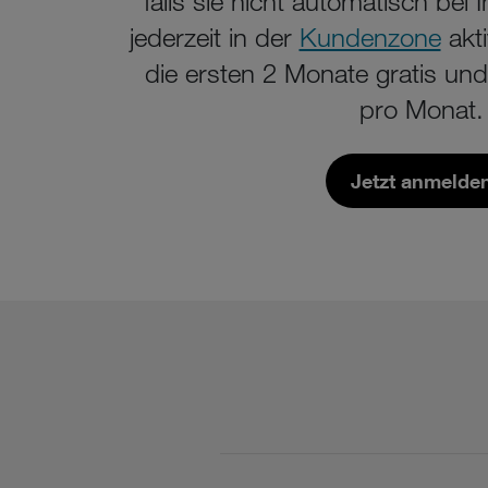
falls sie nicht automatisch bei I
jederzeit in der
Kundenzone
akti
die ersten 2 Monate gratis un
pro Monat.
Jetzt anmelde