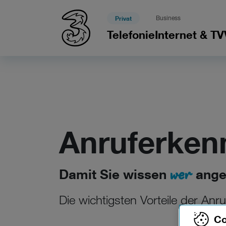
Privat
Business
Telefonie
Internet & TV
Anruferken
wer
Damit Sie wissen
anger
Die wichtigsten Vorteile der Anr
Co