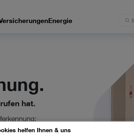
Versicherungen
Energie
nung.
ufen hat.
uferkennung:
okies helfen Ihnen & uns