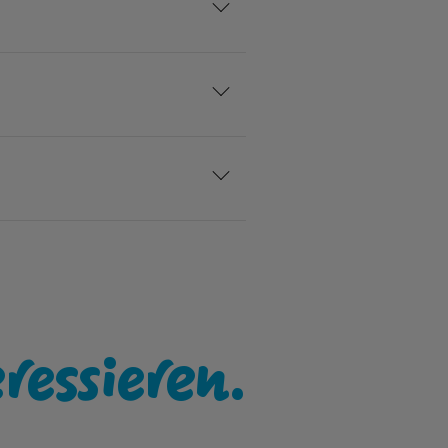
eressieren.