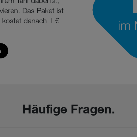
hrem Tarif dabei ist,
vieren. Das Paket ist
d kostet danach 1 €
n
Häufige Fragen.