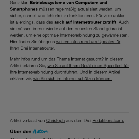
Ganz klar:
Betriebssysteme von Computern und
Smartphones
müssen regelmäßig aktualisiert werden, um
sicher, schnell und fehlerfrei zu funktionieren. Für viele unklar
ist allerdings, dass das
auch auf Internetrouter zutrifft
. Auch
sie müssen immer wieder auf den neuesten Stand gebracht
werden, um eine optimale Internetverbindung zu gewährleisten.
Hier finden Sie übrigens
weitere Infos rund um Updates für
Ihren Drei Internetrouter.
Mehr Infos rund um das Thema Internet gesucht? In diesem
Artikel erfahren Sie,
wie Sie auf Ihrem Gerät einen Speedtest für
Ihre Internetverbindung durchführen.
Und in diesem Artikel
erklären wir,
wie Sie sich im Internet schützen können.
Artikel verfasst von
Christoph
aus dem Drei
Redaktionsteam.
Autor:
Über den