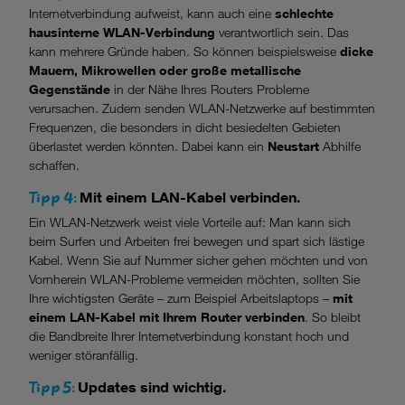
Internetverbindung aufweist, kann auch eine
schlechte
hausinterne WLAN-Verbindung
verantwortlich sein. Das
kann mehrere Gründe haben. So können beispielsweise
dicke
Mauern, Mikrowellen oder große metallische
Gegenstände
in der Nähe Ihres Routers Probleme
verursachen. Zudem senden WLAN-Netzwerke auf bestimmten
Frequenzen, die besonders in dicht besiedelten Gebieten
überlastet werden könnten. Dabei kann ein
Neustart
Abhilfe
schaffen.
Tipp 4:
Mit einem LAN-Kabel verbinden.
Ein WLAN-Netzwerk weist viele Vorteile auf: Man kann sich
beim Surfen und Arbeiten frei bewegen und spart sich lästige
Kabel. Wenn Sie auf Nummer sicher gehen möchten und von
Vornherein WLAN-Probleme vermeiden möchten, sollten Sie
Ihre wichtigsten Geräte – zum Beispiel Arbeitslaptops –
mit
einem LAN-Kabel mit Ihrem Router verbinden
. So bleibt
die Bandbreite Ihrer Internetverbindung konstant hoch und
weniger störanfällig.
Tipp 5:
Updates sind wichtig.