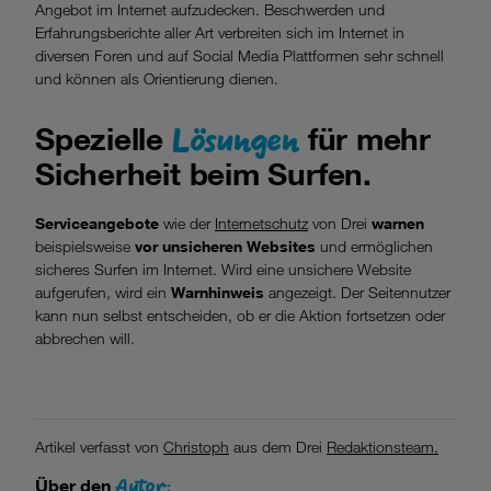
Angebot im Internet aufzudecken. Beschwerden und
Erfahrungsberichte aller Art verbreiten sich im Internet in
diversen Foren und auf Social Media Plattformen sehr schnell
und können als Orientierung dienen.
Lösungen
Spezielle
für mehr
Sicherheit beim Surfen.
Serviceangebote
wie der
Internetschutz
von Drei
warnen
beispielsweise
vor unsicheren Websites
und ermöglichen
sicheres Surfen im Internet. Wird eine unsichere Website
aufgerufen, wird ein
Warnhinweis
angezeigt. Der Seitennutzer
kann nun selbst entscheiden, ob er die Aktion fortsetzen oder
abbrechen will.
Artikel verfasst von
Christoph
aus dem Drei
Redaktionsteam.
Autor:
Über den