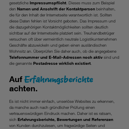
gesetzliche
Impressumspflicht
. Dieses muss zum Beispiel
Website unerlässlich sind.
den
Namen und Anschrift der Kontaktperson
beinhalten,
die für den Inhalt der Internetseite verantwortlich ist. Sollten
diese Daten fehlen ist Vorsicht geboten. Das Impressum und
die dazugehörigen Kontaktmöglichkeiten sollten deutlich
sichtbar auf der Internetseite platziert sein. Treuhandbetrüger
versuchen oft über vermeintlich neutrale Logistikunternehmen
Geschäfte abzuwickeln und geben einen ausländischen
Wohnsitz an. Überprüfen Sie daher auch, ob die angegebene
Telefonnummer und E-Mail-Adressen noch aktiv
sind und
die genannte
Postadresse wirklich existiert
.
Erfahrungsberichte
Auf
achten.
Es ist nicht immer einfach, unseriöse Websites zu erkennen,
da manche auch nach gründlicher Prüfung einen
vertrauenswürdigen Eindruck machen. Daher ist es ratsam,
sich
Erfahrungsberichte, Bewertungen und Referenzen
von Kunden durchzulesen, um fragwürdige Seiten und