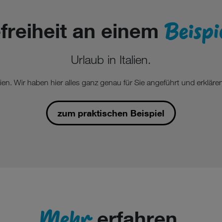
Beispi
freiheit an einem
Urlaub in Italien.
en. Wir haben hier alles ganz genau für Sie angeführt und erkläre
zum praktischen Beispiel
Mehr
erfahren.