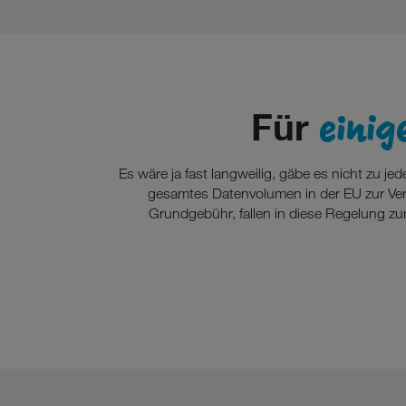
einig
Für
Es wäre ja fast langweilig, gäbe es nicht zu j
gesamtes Datenvolumen in der EU zur Verfü
Grundgebühr, fallen in diese Regelung zum