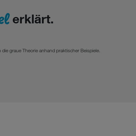
el
erklärt.
n die graue Theorie anhand praktischer Beispiele.