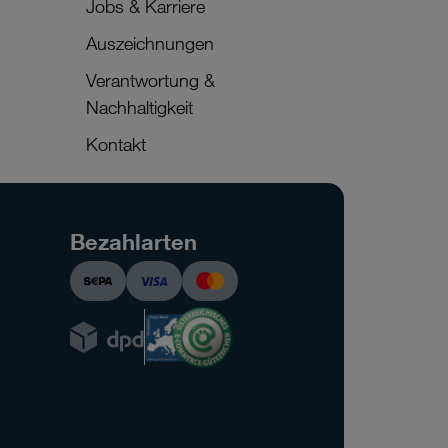
Jobs & Karriere
Auszeichnungen
Verantwortung &
Nachhaltigkeit
Kontakt
Bezahlarten