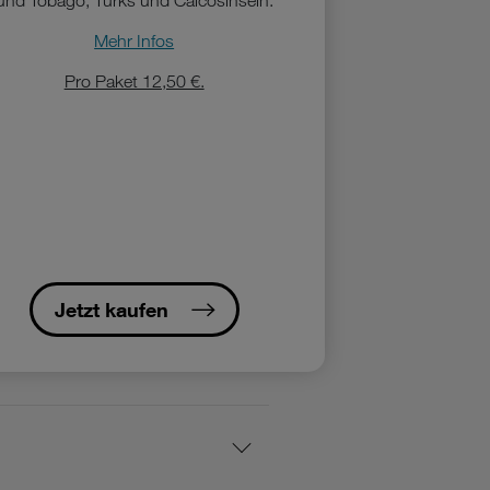
und Tobago, Turks und Caicosinseln.
Mehr Infos
Pro Paket 12,50 €.
Jetzt kaufen