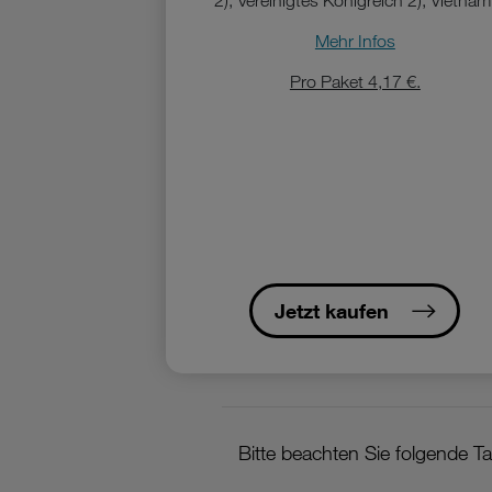
2), Vereinigtes Königreich 2), Vietnam
Mehr Infos
Pro Paket 4,17 €.
Jetzt kaufen
Bitte beachten Sie folgende Tar