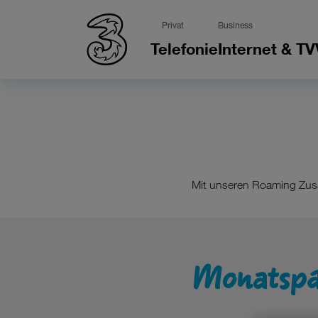
Privat
Business
Telefonie
Internet & TV
Mit unseren Roaming Zusat
Monatspa