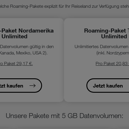
lche Roaming-Pakete explizit für Ihr Reiseland zur Verfügung steh
-Paket Nordamerika
Roaming-Paket 
Unlimited
Unlimited
s Datenvolumen gültig in den
Unlimitiertes Datenvolumen 
Kanada, Mexiko, USA 2).
(inkl. Nordzypern
o Paket 29,17 €.
Pro Paket 20,83 
tzt kaufen
Jetzt kaufen
Unsere Pakete mit 5 GB Datenvolumen: