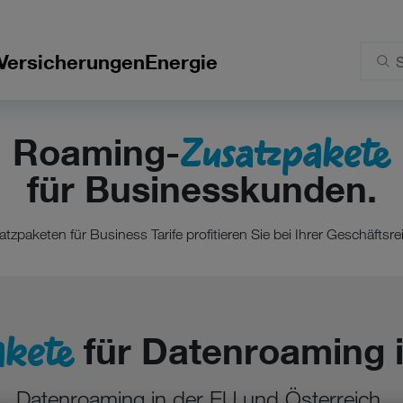
Versicherungen
Energie
Zusatzpakete
Roaming-
für Businesskunden.
zpaketen für Business Tarife profitieren Sie bei Ihrer Geschäftsre
kete
für Datenroaming i
Datenroaming in der EU und Österreich.