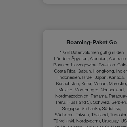
Roaming-Paket Go
1 GB Datenvolumen gültig in den
Ländern Ägypten, Albanien, Australie
Bosnien-Herzegowina, Brasilien, Chin
Costa Rica, Gabun, Hongkong, Indie
Indonesien, Israel, Japan, Kanada,
Kasachstan, Katar, Macao, Marokko
Mexiko, Montenegro, Neuseeland,
Nordmazedonien, Panama, Paraguay
Peru, Russland 3), Schweiz, Serbien
Singapur, Sri Lanka, Südafrika,
Südkorea, Taiwan, Thailand, Tunesien
Türkei (inkl. Nordzypern), Uruguay, U