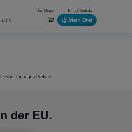
Drei Shops
Hilfe & Kontakt
Mein Drei
ise von günstigen Preisen.
n der EU.