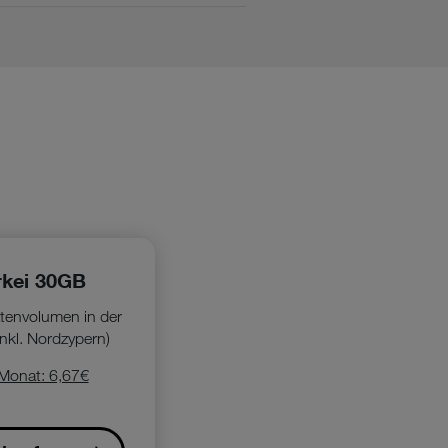
rkei 30GB
envolumen in der
inkl. Nordzypern)
Monat: 6,67€