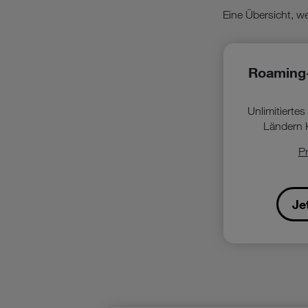
Eine Übersicht, we
Roaming
Unlimitierte
Ländern 
Pr
Je