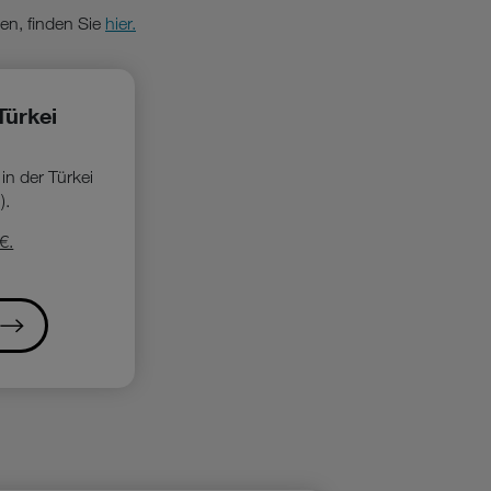
en, finden Sie
hier.
Türkei
in der Türkei
).
€.