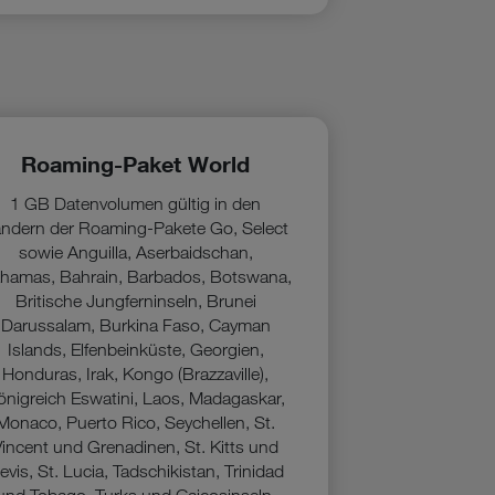
Roaming-Paket World
1 GB Datenvolumen gültig in den
ndern der Roaming-Pakete Go, Select
sowie Anguilla, Aserbaidschan,
hamas, Bahrain, Barbados, Botswana,
Britische Jungferninseln, Brunei
Darussalam, Burkina Faso, Cayman
Islands, Elfenbeinküste, Georgien,
Honduras, Irak, Kongo (Brazzaville),
önigreich Eswatini, Laos, Madagaskar,
Monaco, Puerto Rico, Seychellen, St.
Vincent und Grenadinen, St. Kitts und
evis, St. Lucia, Tadschikistan, Trinidad