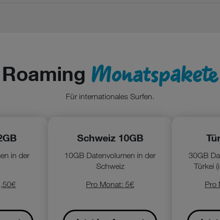
Monatspakete
Roaming
Für internationales Surfen.
2GB
Schweiz 10GB
Tü
n in der
10GB Datenvolumen in der
30GB Dat
Schweiz
Türkei (
2,50€
Pro Monat: 5€
Pro 