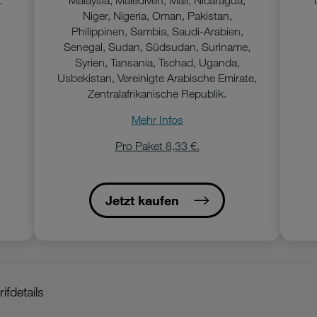
.
Malaysia, Malediven, Mali, Nicaragua,
Niger, Nigeria, Oman, Pakistan,
Philippinen, Sambia, Saudi-Arabien,
Senegal, Sudan, Südsudan, Suriname,
Syrien, Tansania, Tschad, Uganda,
Usbekistan, Vereinigte Arabische Emirate,
Zentralafrikanische Republik.
Mehr Infos
Pro Paket 8,33 €.
Jetzt kaufen
ifdetails