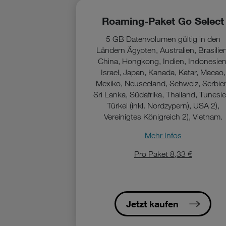
Roaming-Paket Go Select
5 GB Datenvolumen gültig in den
Ländern Ägypten, Australien, Brasilie
China, Hongkong, Indien, Indonesien
Israel, Japan, Kanada, Katar, Macao,
Mexiko, Neuseeland, Schweiz, Serbie
Sri Lanka, Südafrika, Thailand, Tunesie
Türkei (inkl. Nordzypern), USA 2),
Vereinigtes Königreich 2), Vietnam.
Mehr Infos
Pro Paket 8,33 €
Jetzt kaufen