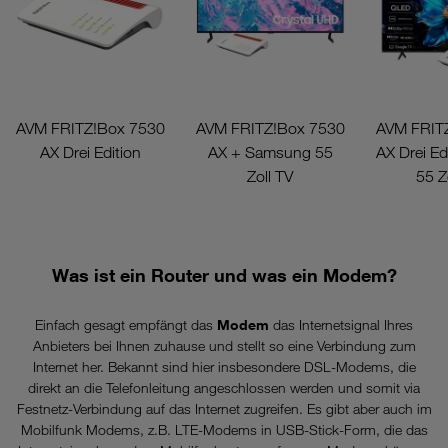
AVM FRITZ!Box 7530
AVM FRITZ!Box 7530
AVM FRIT
AX Drei Edition
AX + Samsung 55
AX Drei Ed
Zoll TV
55 Z
Was ist ein Router und was ein Modem?
Einfach gesagt empfängt das
Modem
das Internetsignal Ihres
Anbieters bei Ihnen zuhause und stellt so eine Verbindung zum
Internet her. Bekannt sind hier insbesondere DSL-Modems, die
direkt an die Telefonleitung angeschlossen werden und somit via
Festnetz-Verbindung auf das Internet zugreifen. Es gibt aber auch im
Mobilfunk Modems, z.B. LTE-Modems in USB-Stick-Form, die das