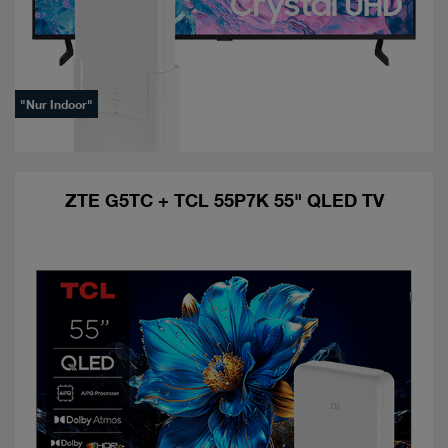
"Nur Indoor"
ZTE G5TC + TCL 55P7K 55" QLED TV