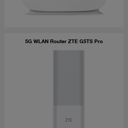
5G WLAN Router ZTE G5TS Pro