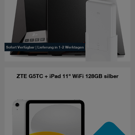
Sofort Verfügbar | Lieferung in 1-2 Werktagen
ZTE G5TC + iPad 11" WiFi 128GB silber