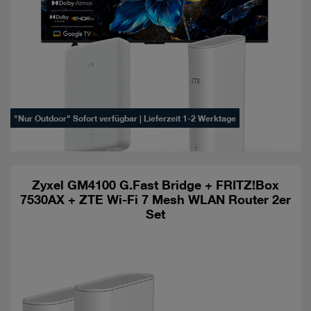
"Nur Outdoor" Sofort verfügbar | Lieferzeit 1-2 Werktage
Zyxel GM4100 G.Fast Bridge + FRITZ!Box
7530AX + ZTE Wi-Fi 7 Mesh WLAN Router 2er
Set