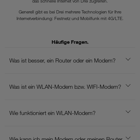
das schnelle Internet von Drei zugreifen.
Generell gibt es bei Drei mehrere Technologien für Ihre
Internetverbindung: Festnetz und Mobilfunk mit 4G/LTE.
Häufige Fragen.
Was ist besser, ein Router oder ein Modem?
Was ist ein WLAN-Modem bzw. WIFI-Modem?
Wie funktioniert ein WLAN-Modem?
Wie kann ich mein Modem oder meinen Router