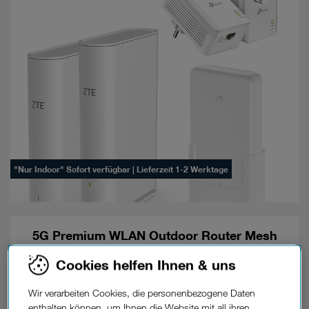
"Nur Indoor" Sofort verfügbar | Lieferzeit 1-2 Werktage
5G Premium WLAN Outdoor Router Mesh
Powerline Set 2er
Cookies helfen Ihnen & uns
Wir verarbeiten Cookies, die personenbezogene Daten
enthalten können, um Ihnen die Website mit all ihren