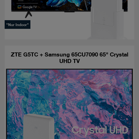
"Nur Indoor"
ZTE G5TC + Samsung 65CU7090 65" Crystal
UHD TV