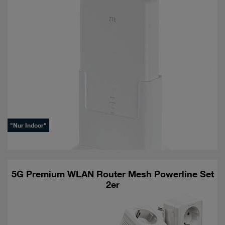
"Nur Indoor"
5G Premium WLAN Router Mesh Powerline Set
2er