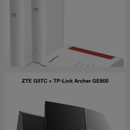
ZTE G5TC + TP-Link Archer GE800