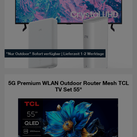
"Nur Outdoor" Sofort verfügbar | Lieferzeit 1-2 Werktage
5G Premium WLAN Outdoor Router Mesh TCL
TV Set 55"