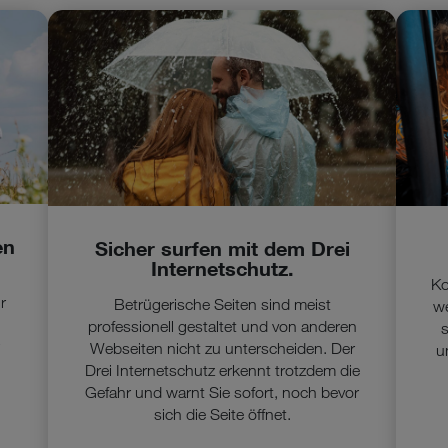
en
Sicher surfen mit dem Drei
Internetschutz.
Ko
r
Betrügerische Seiten sind meist
w
professionell gestaltet und von anderen
s
Webseiten nicht zu unterscheiden. Der
u
Drei Internetschutz erkennt trotzdem die
Gefahr und warnt Sie sofort, noch bevor
sich die Seite öffnet.