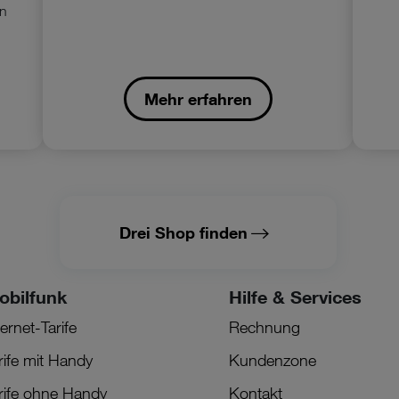
en
Mehr erfahren
Drei Shop finden
obilfunk
Hilfe & Services
ternet-Tarife
Rechnung
rife mit Handy
Kundenzone
rife ohne Handy
Kontakt