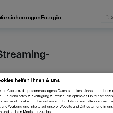
Versicherungen
Energie
Streaming-
Inhalte jederzeit
okies helfen Ihnen & uns
e abrufen.
beiten Cookies, die personenbezogene Daten enthalten können, um Ihnen 
ren Funktionalitäten zur Verfügung zu stellen, ein optimales Einkaufserlebnis
vices bereitzustellen und zu verbessern, Ihr Nutzungsverhalten kennenzul
isierte Werbung und Inhalte auf unserer Website und Drittseiten und in un
rn und sozialen Medien anzuzeigen.