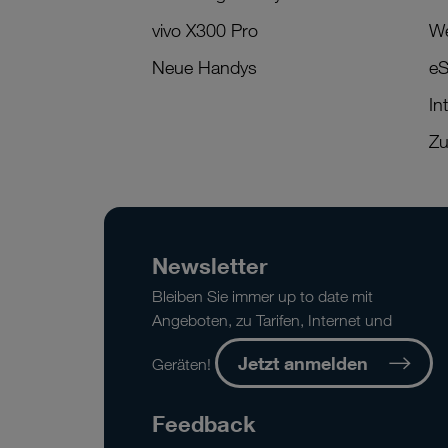
vivo X300 Pro
We
Neue Handys
eS
In
Zu
Newsletter
Bleiben Sie immer up to date mit
Angeboten, zu Tarifen, Internet und
Jetzt anmelden
Geräten!
Feedback