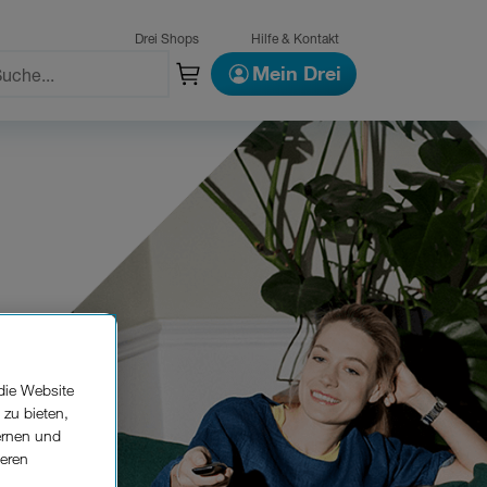
Drei Shops
Hilfe & Kontakt
Mein Drei
die Website
 zu bieten,
ernen und
seren