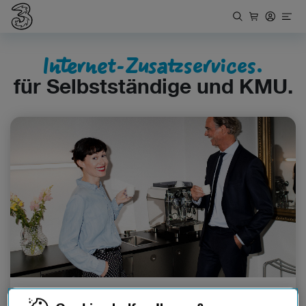
Internet-Zusatzservices.
für Selbstständige und KMU.
Internet Zusatzpakete.