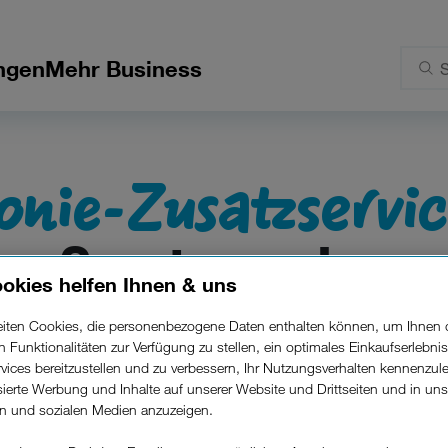
ngen
Mehr Business
onie-Zusatzservi
roßunternehme
okies helfen Ihnen & uns
beiten Cookies, die personenbezogene Daten enthalten können, um Ihnen 
ren Funktionalitäten zur Verfügung zu stellen, ein optimales Einkaufserlebnis
vices bereitzustellen und zu verbessern, Ihr Nutzungsverhalten kennenzul
isierte Werbung und Inhalte auf unserer Website und Drittseiten und in un
rn und sozialen Medien anzuzeigen.