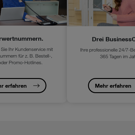
rwertnummern.
Drei BusinessC
 Sie Ihr Kundenservice mit
Ihre professionelle 24/7-
mmern für z. B. Bestell-,
365 Tagen im Jah
 oder Promo-Hotlines.
r erfahren
Mehr erfahren