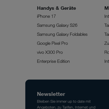
Handys & Geräte
M
iPhone 17
In
Samsung Galaxy S26
Ta
Samsung Galaxy Foldables
Ta
Google Pixel Pro
Zu
vivo X300 Pro
R
Enterprise Edition
In
Newsletter
Bleiben Sie immer up to date mit
Angeboten, zu Tarifen, Internet und