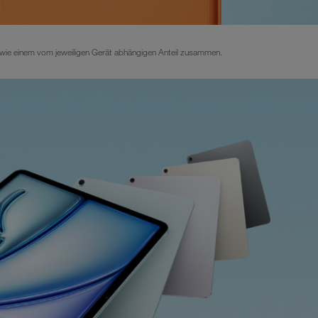
wie einem vom jeweiligen Gerät abhängigen Anteil zusammen.