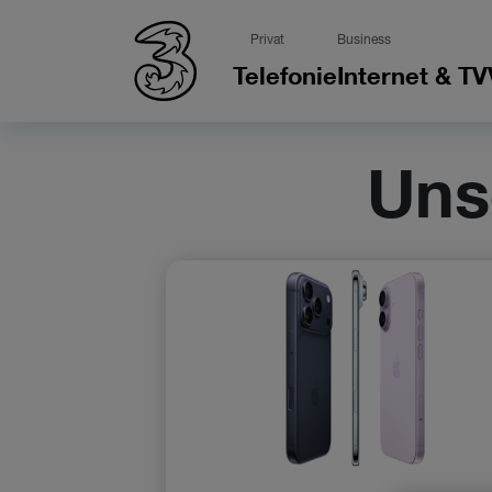
Privat
Business
Telefonie
Internet & TV
Uns