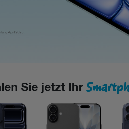
fang April 2025.
Smartph
en Sie jetzt Ihr