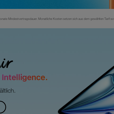
nate Mindestvertragsdauer. Monatliche Kosten setzen sich aus dem gewählten Tarif so
ltlich.
n