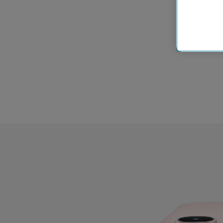
Cookies vo
Europäisc
Unternehm
Wenn Sie „
zur Funkti