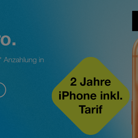
o.
* Anzahlung in