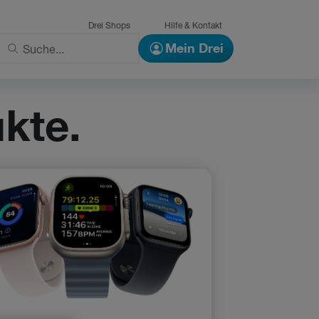
Drei Shops
Hilfe & Kontakt
Mein Drei
kte.