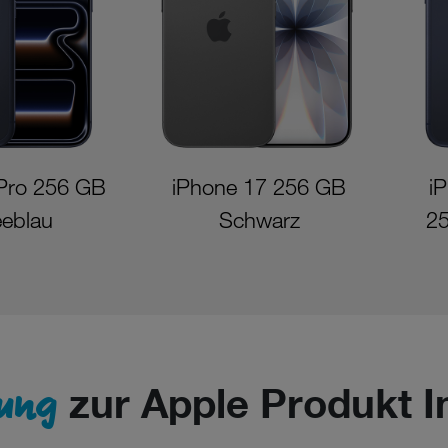
Pro 256 GB
iPhone 17 256 GB
i
eeblau
Schwarz
25
ung
zur Apple Produkt In