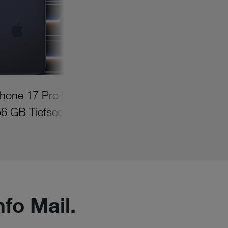
Phone 17 Pro Max
6 GB Tiefseeblau
fo Mail.