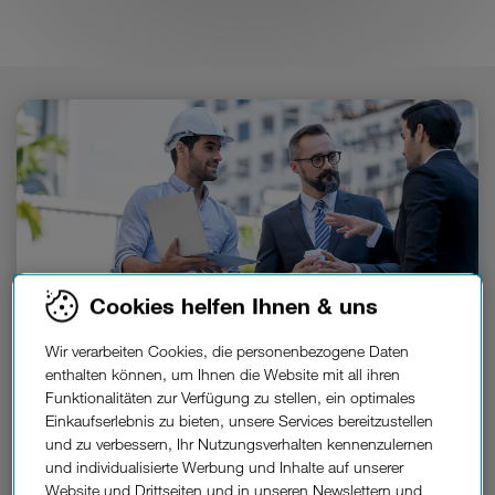
Cookies helfen Ihnen & uns
Wir verarbeiten Cookies, die personenbezogene Daten
enthalten können, um Ihnen die Website mit all ihren
Funktionalitäten zur Verfügung zu stellen, ein optimales
Datengetriebene Nachhaltigkeit.
Einkaufserlebnis zu bieten, unsere Services bereitzustellen
und zu verbessern, Ihr Nutzungsverhalten kennenzulernen
Energie-Monitoring
und individualisierte Werbung und Inhalte auf unserer
Website und Drittseiten und in unseren Newslettern und