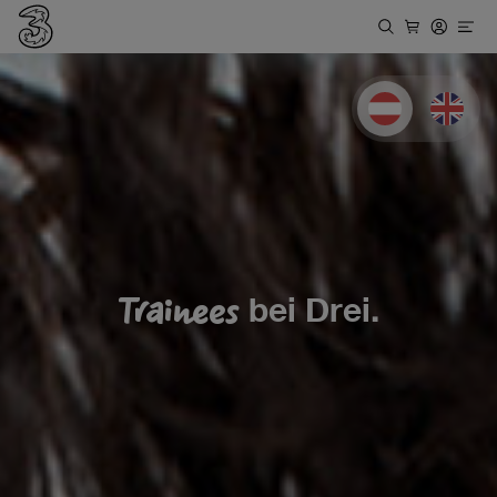
Deutsch
Englis
Trainees
bei Drei.