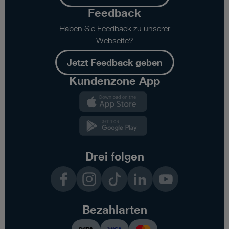
Feedback
Haben Sie Feedback zu unserer
Webseite?
Jetzt Feedback geben
Kundenzone App
Kundenzone
App
Kundenzone
App
Drei folgen
Facebook
Instagram
TikTok
LinkedIn
YouTube
Bezahlarten