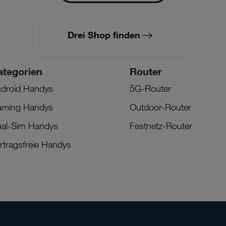
Drei Shop finden
ategorien
Router
droid Handys
5G-Router
ming Handys
Outdoor-Router
al-Sim Handys
Festnetz-Router
rtragsfreie Handys