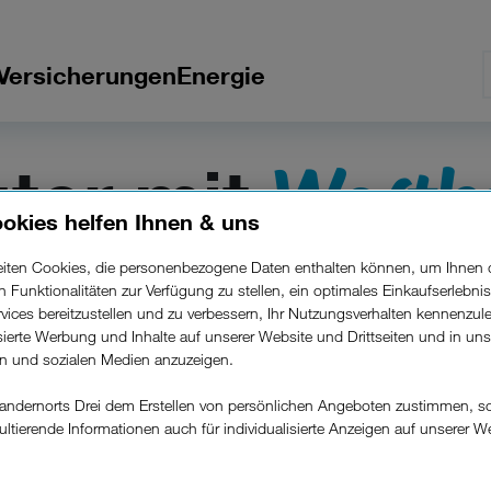
Versicherungen
Energie
Wertka
ter mit
okies helfen Ihnen & uns
beiten Cookies, die personenbezogene Daten enthalten können, um Ihnen 
ren Funktionalitäten zur Verfügung zu stellen, ein optimales Einkaufserlebnis
vices bereitzustellen und zu verbessern, Ihr Nutzungsverhalten kennenzul
isierte Werbung und Inhalte auf unserer Website und Drittseiten und in un
rn und sozialen Medien anzuzeigen.
andernorts Drei dem Erstellen von persönlichen Angeboten zustimmen, s
ultierende Informationen auch für individualisierte Anzeigen auf unserer W
.