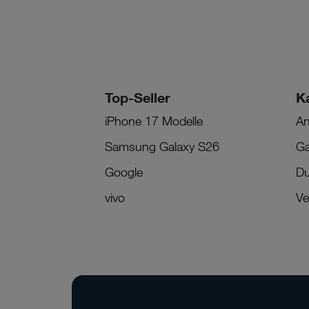
Top-Seller
K
iPhone 17 Modelle
An
Samsung Galaxy S26
Ga
Google
Du
vivo
Ve