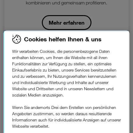
kombinieren und gemeinsam profitieren.
Mehr erfahren
Cookies helfen Ihnen & uns
Wir verarbeiten Cookies, die personenbezogene Daten
enthalten können, um Ihnen die Website mit all ihren
Funktionalitäten zur Verfügung zu stellen, ein optimales
Einkaufserlebnis zu bieten, unsere Services bereitzustellen
und zu verbessern, Ihr Nutzungsverhalten kennenzulernen
und individualisierte Werbung und Inhalte auf unserer
Website und Drittseiten und in unseren Newslettern und
sozialen Medien anzuzeigen.
Wenn Sie andernorts Drei dem Erstellen von persönlichen
Angeboten zustimmen, so werden daraus resultierende
Informationen auch für individualisierte Anzeigen auf unserer
Router & TV Geräte Kombi.
Webseite verarbeitet.
Wir stellen vor: unsere Dream-Teams, bestehend