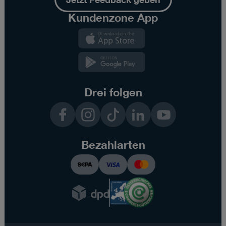
Kundenzone App
Kundenzone
App
Kundenzone
App
Drei folgen
Facebook
Instagram
TikTok
LinkedIn
YouTube
Bezahlarten